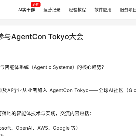
必看
AI实干群
运营记录
经验教程
软件应用
服务项
gentCon Tokyo大会
智能体系统（Agentic Systems）的核心趋势？
从业者加入 AgentCon Tokyo——全球AI社区（Global
可落地的智能体技术与实践，交流内容包括：
t、OpenAI、AWS、Google 等）