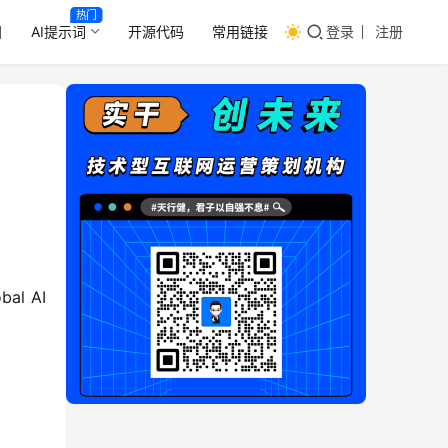
热门
目
AI提示词
开源代码
常用链接
登录
注册
 AI 