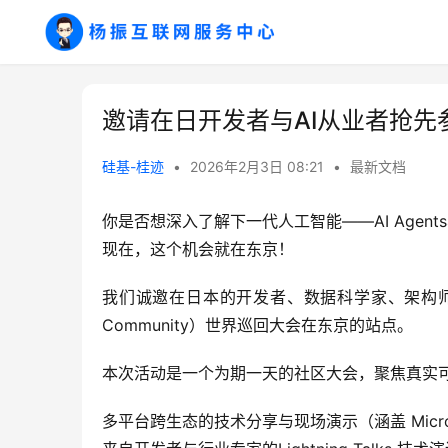
邀请在日开发者与AI从业者抢先参与A
硅基-桂迹
•
2026年2月3日 08:21
•
最新文档
你是否想深入了解下一代人工智能——AI Agents与
现在，这个机会就在东京！
我们诚邀在日本的开发者、数据科学家、架构师及AI行业
Community）世界巡回大会在东京的站点。
本次活动是一个为期一天的社区大会，聚焦真实
多平台跨生态的技术分享与现场演示（涵盖 Microsof