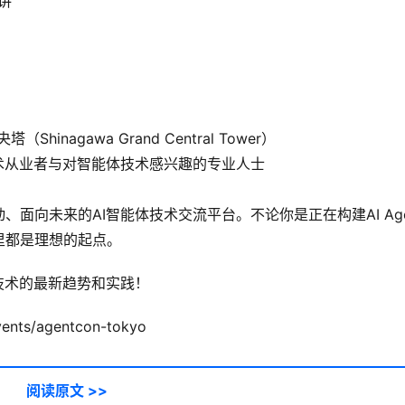
演讲
Shinagawa Grand Central Tower）
术从业者与对智能体技术感兴趣的专业人士
）
面向未来的AI智能体技术交流平台。不论你是正在构建AI Age
里都是理想的起点。
技术的最新趋势和实践！
events/agentcon-tokyo
阅读原文 >>