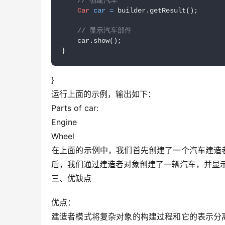
// 创建汽车
Car
car
=
 builder.getResult();

// 显示汽车部件
    car.show();

}
}
运行上面的示例，输出如下：
Parts of car:
Engine
Wheel
在上面的示例中，我们首先创建了一个汽车建造
后，我们通过建造者对象创建了一辆汽车，并显
三、优缺点
优点：
建造者模式将复杂对象的构建过程和它的表示分