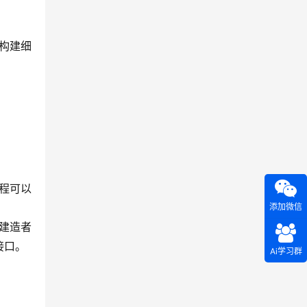
构建细
程可以
添加微信
建造者
接口。
Ai学习群