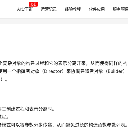
必看
AI实干群
运营记录
经验教程
软件应用
服务项
个复杂对象的构建过程和它的表示分离开来，从而使得同样的构
个指挥者对象（Director）来协调建造者对象（Builder
t）。
将其创建过程和表示分离时。
过程。
者模式可以将参数分步传递，从而避免过长的构造函数参数列表