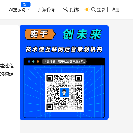
热门
目
AI提示词
开源代码
常用链接
登录
注册
建过程
）的构建
。