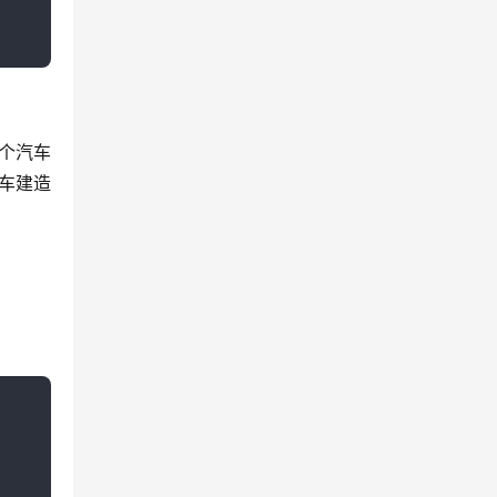
个汽车
车建造