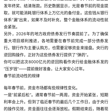
发年终奖、结清账款。历史数据显示，光是春节前的现金提
取，就可能消耗银行体系上万亿元的备付金。这些钱从银行
体系“漏”出来，如果不及时补充，整个金融体系的流动性就
会紧张。
另外，2026年的地方政府债券发行节奏提前了。为了确保
重大项目顺利推进，各地需要在春节前完成一部分债券发
行。银行作为主要认购方，也需要足够资金来接盘。央行的
逆回购操作，正好为这些债券发行提供了“弹药”。
你可以把这次8000亿元的逆回购看作央行给金融体系发的
“压岁钱”——提前做好准备，让大家安心过年。
春节前流动性的规律
每年春节前，资金市场都有些规律性变化。
一是“前紧后松”。通常春节前一两周，资金开始紧张，短期
利率会上升。但到了临近春节的最后几个工作日，由于央行
的操作见效，资金面往往会逐渐放松。假期结束后，随着现