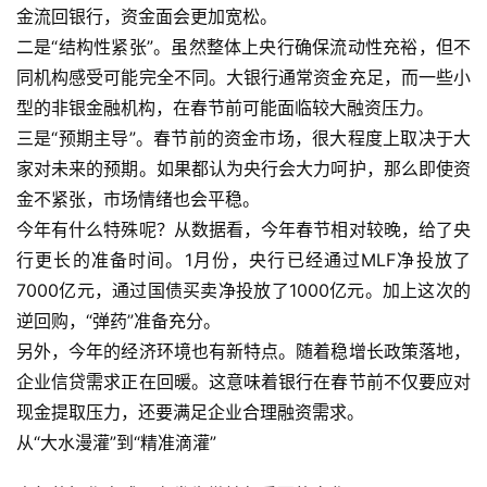
金流回银行，资金面会更加宽松。
二是“结构性紧张”。虽然整体上央行确保流动性充裕，但不
同机构感受可能完全不同。大银行通常资金充足，而一些小
型的非银金融机构，在春节前可能面临较大融资压力。
三是“预期主导”。春节前的资金市场，很大程度上取决于大
家对未来的预期。如果都认为央行会大力呵护，那么即使资
金不紧张，市场情绪也会平稳。
今年有什么特殊呢？从数据看，今年春节相对较晚，给了央
行更长的准备时间。1月份，央行已经通过MLF净投放了
7000亿元，通过国债买卖净投放了1000亿元。加上这次的
逆回购，“弹药”准备充分。
另外，今年的经济环境也有新特点。随着稳增长政策落地，
企业信贷需求正在回暖。这意味着银行在春节前不仅要应对
现金提取压力，还要满足企业合理融资需求。
从“大水漫灌”到“精准滴灌”