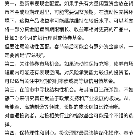
第一，重新审视现金配置。如果手头有大量闲置资金放在货
币基金或短期理财里，可能需要调整预期。在流动性充裕环
境下，这类产品收益率可能继续维持在较低水平。可以考虑
将一部分资金配置到期限稍长、收益率相对更高的产品中，
比如3-6个月的银行理财或债券基金。
但要注意流动性匹配。春节前后可能会有意外资金需求，一
定要留足“应急钱”。
第二，关注债券市场机会。如果流动性保持充裕，债券市场
短期内可能还有表现空间。对风险承受能力较低的投资者，
可以适当关注中短期的利率债或高等级信用债基金。
第三，在股市中寻找结构性机会。与其盲目追涨杀跌，不如
静下心来研究真正受益于政策支持和产业发展的板块。AI、
新能源、高端制造等领域，长期的成长逻辑比较清晰。
对普通投资者，定投相关行业的指数基金可能是个不错的选
择。
第四，保持理性和耐心。投资理财最忌讳情绪化操作。春节