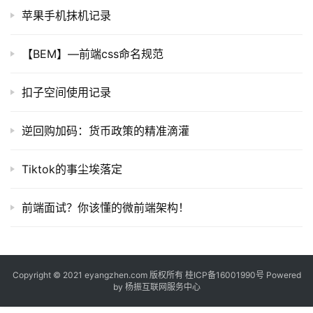
苹果手机抹机记录
【BEM】—前端css命名规范
扣子空间使用记录
逆回购加码：货币政策的精准滴灌
Tiktok的事尘埃落定
前端面试？你该懂的微前端架构！
Copyright © 2021 eyangzhen.com 版权所有
桂ICP备16001990号
Powered
by
杨振互联网服务中心