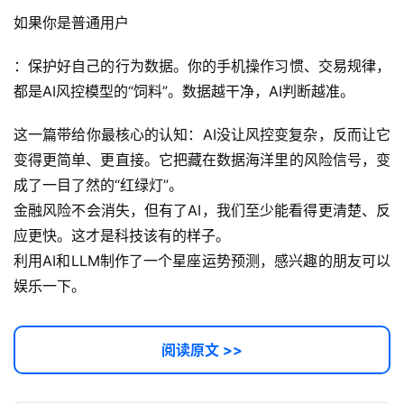
常
如果你是普通用户
用
链
：保护好自己的行为数据。你的手机操作习惯、交易规律，
接
都是AI风控模型的“饲料”。数据越干净，AI判断越准。
这一篇带给你最核心的认知：AI没让风控变复杂，反而让它
变得更简单、更直接。它把藏在数据海洋里的风险信号，变
成了一目了然的“红绿灯”。
金融风险不会消失，但有了AI，我们至少能看得更清楚、反
应更快。这才是科技该有的样子。
利用AI和LLM制作了一个星座运势预测，感兴趣的朋友可以
娱乐一下。
阅读原文 >>