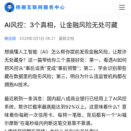
AI风控：3个真相，让金融风险无处可藏
轶论闻
2026年3月1日 08:21
最新文档
想搞懂人工智能（AI）怎么帮你提前发现金融风险，让欺诈
无处藏身？这一篇带给你三个直接好处：第一，看透AI如何
把风控从“事后追责”变成“事前预警”；第二，学会识别那些
藏在数据里的隐形风险；第三，明白为什么连监管机构都在
拥抱AI技术。
最近刷到一条消息：国内超八成商业银行已经用上了AI风控
系统，欺诈拦截率最高能达到92%以上。这意味着什么？意
味着你每刷一次信用卡、每转一笔账，背后都有一个“AI福
尔摩斯”在毫秒级内判断这笔交易靠不靠谱。