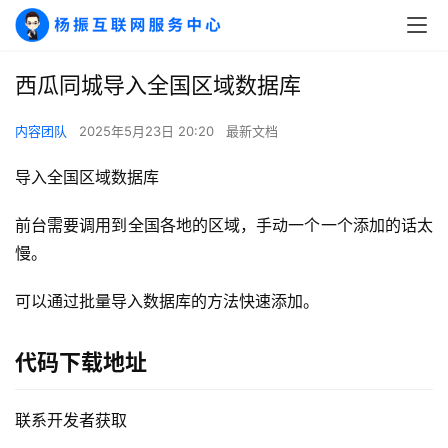
西瓜同城导入全国区域数据库
内容团队
2025年5月23日 20:20
最新文档
导入全国区域数据库
前台需要调用到全国各地的区域，手动一个一个添加的话太
A
慢。
I
实
可以通过批量导入数据库的方法快速添加。
干
群
代码下载地址
运
营
联系开发者获取
记