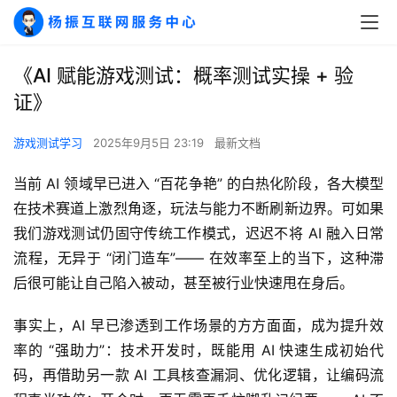
《AI 赋能游戏测试：概率测试实操 + 验
证》
游戏测试学习
2025年9月5日 23:19
最新文档
当前 AI 领域早已进入 “百花争艳” 的白热化阶段，各大模型
在技术赛道上激烈角逐，玩法与能力不断刷新边界。可如果
我们游戏测试仍固守传统工作模式，迟迟不将 AI 融入日常
流程，无异于 “闭门造车”—— 在效率至上的当下，这种滞
后很可能让自己陷入被动，甚至被行业快速甩在身后。
事实上，AI 早已渗透到工作场景的方方面面，成为提升效
率的 “强助力”：技术开发时，既能用 AI 快速生成初始代
码，再借助另一款 AI 工具核查漏洞、优化逻辑，让编码流