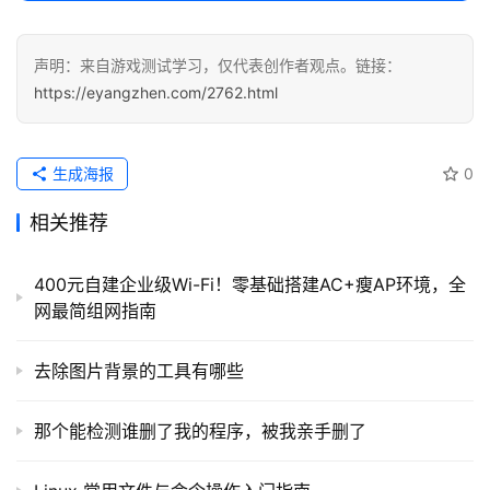
常
用
声明：来自游戏测试学习，仅代表创作者观点。链接：
链
https://eyangzhen.com/2762.html
接
生成海报
0
相关推荐
400元自建企业级Wi-Fi！零基础搭建AC+瘦AP环境，全
网最简组网指南
去除图片背景的工具有哪些
那个能检测谁删了我的程序，被我亲手删了