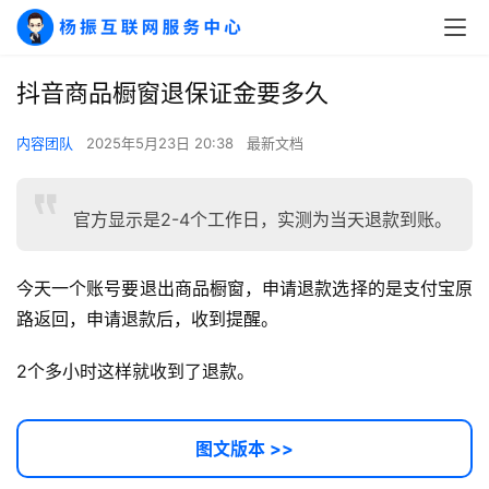
抖音商品橱窗退保证金要多久
内容团队
2025年5月23日 20:38
最新文档
A
官方显示是2-4个工作日，实测为当天退款到账。
I
实
今天一个账号要退出商品橱窗，申请退款选择的是支付宝原
干
路返回，申请退款后，收到提醒。
群
2个多小时这样就收到了退款。
运
营
记
图文版本 >>
录