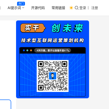
热门
目
AI提示词
开源代码
常用链接
登录
注册