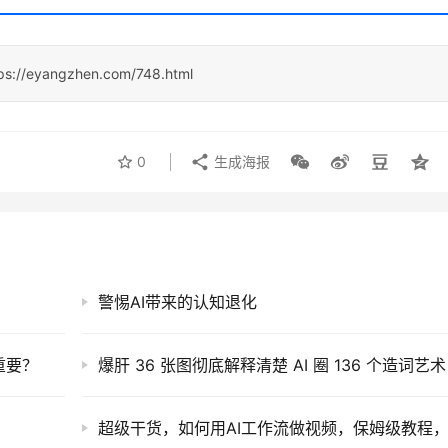
ps://eyangzhen.com/748.html
0
生成海报
警惕AI带来的认知退化
重要？