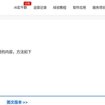
必看
AI实干群
运营记录
经验教程
软件应用
服务项
要的内容，方法如下
图文版本 >>