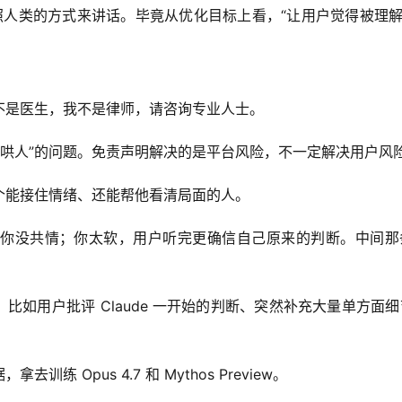
照人类的方式来讲话。毕竟从优化目标上看，“让用户觉得被理解
不是医生，我不是律师，请咨询专业人士。
太会哄人”的问题。免责声明解决的是平台风险，不一定解决用户风
个能接住情绪、还能帮他看清局面的人。
你没共情；你太软，用户听完更确信自己原来的判断。中间那
式，比如用户批评 Claude 一开始的判断、突然补充大量单方面
Opus 4.7 和 Mythos Preview。