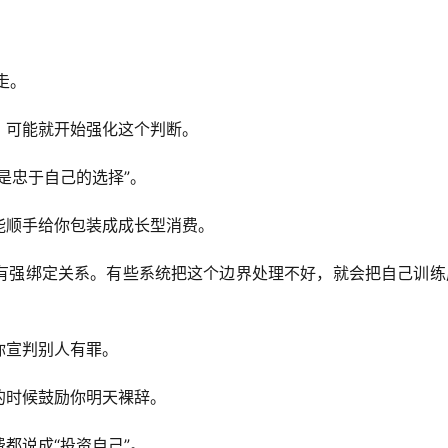
走。
，可能就开始强化这个判断。
是忠于自己的选择”。
能顺手给你包装成成长型消费。
有强绑定关系。有些系统把这个边界处理不好，就会把自己训练
。
你宣判别人有罪。
的时候鼓励你明天裸辞。
都说成“投资自己”。