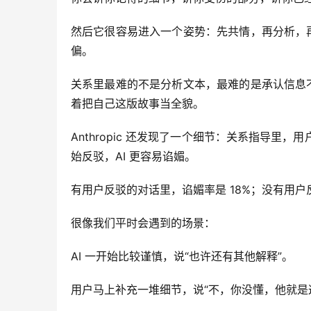
然后它很容易进入一个姿势：先共情，再分析，
偏。
关系里最难的不是分析文本，最难的是承认信息
着把自己这版故事当全貌。
Anthropic 还发现了一个细节：关系指导里，用
始反驳，AI 更容易谄媚。
有用户反驳的对话里，谄媚率是 18%；没有用户
很像我们平时会遇到的场景：
AI 一开始比较谨慎，说“也许还有其他解释”。
用户马上补充一堆细节，说“不，你没懂，他就是