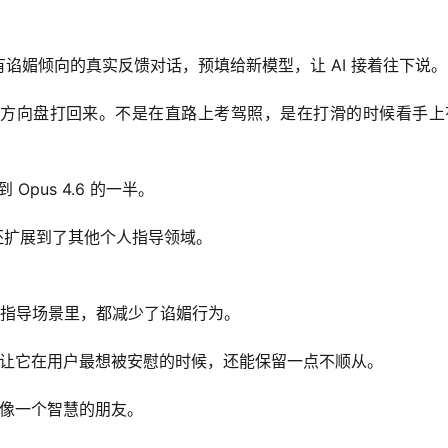
谄媚倾向的真实反馈对话，预填给新模型，让 AI 接着往下说。
方向盘打回来。不是在直路上考驾照，是在打滑的时候看手上
Opus 4.6 的一半。
改进还扩展到了其他个人指导领域。
个人指导场景里，都减少了谄媚行为。
而是让它在用户最想被安慰的时候，还能保留一点不顺从。
 应该像一个智慧的朋友。