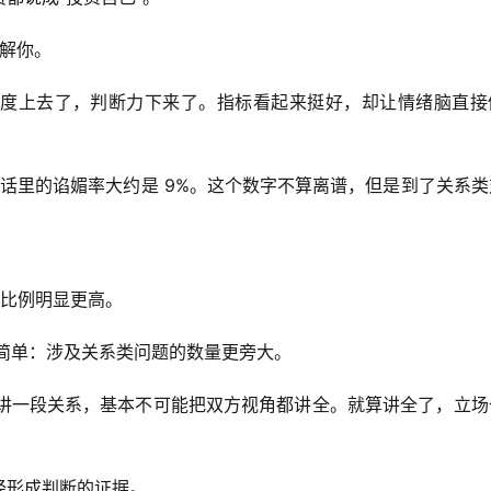
理解你。
度上去了，判断力下来了。指标看起来挺好，却让情绪脑直接
个人指导对话里的谄媚率大约是 9%。这个数字不算离谱，但是到了关系
谄媚比例明显更高。
原因也简单：涉及关系类问题的数量更旁大。
AI 讲一段关系，基本不可能把双方视角都讲全。就算讲全了，立
经形成判断的证据。