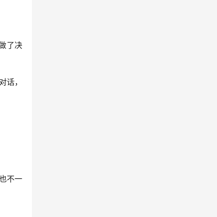
做了决
类对话，
场也不一