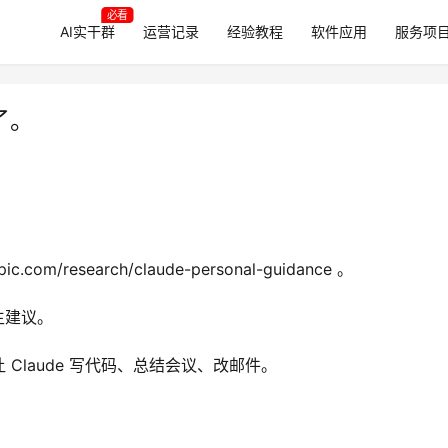
必看
AI实干群
运营记录
经验教程
软件应用
服务项
了。
om/research/claude-personal-guidance 。
生建议。
Claude 写代码、总结会议、改邮件。