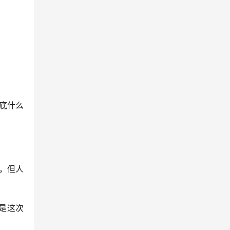
底什么
，但人
这次 