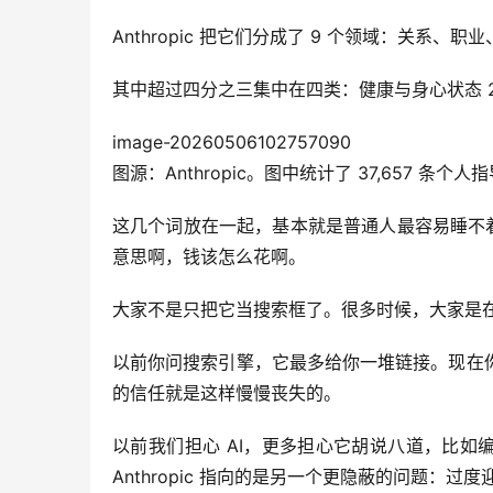
Anthropic 把它们分成了 9 个领域：关
其中超过四分之三集中在四类：健康与身心状态 27%
image-20260506102757090
图源：Anthropic。图中统计了 37,657 条
这几个词放在一起，基本就是普通人最容易睡不
意思啊，钱该怎么花啊。
大家不是只把它当搜索框了。很多时候，大家是
以前你问搜索引擎，它最多给你一堆链接。现在你
的信任就是这样慢慢丧失的。
以前我们担心 AI，更多担心它胡说八道，比如
Anthropic 指向的是另一个更隐蔽的问题：