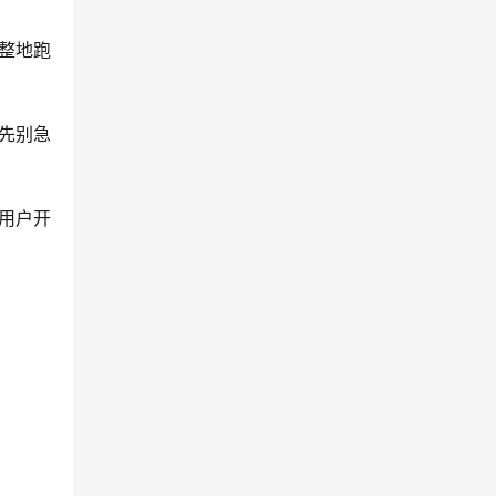
整地跑
先别急
旦用户开