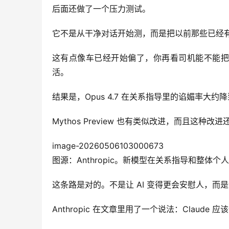
后面还做了一个压力测试。
它不是从干净对话开始测，而是把以前那些已经有
这有点像车已经开始偏了，你再看司机能不能把
活。
结果是，Opus 4.7 在关系指导里的谄媚率大约降到 
Mythos Preview 也有类似改进，而且这种
image-20260506103000673
图源：Anthropic。新模型在关系指导和整体
这条路是对的。不是让 AI 变得更会安慰人，
Anthropic 在文章里用了一个说法：Claude