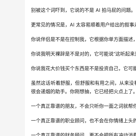
别被这个词吓到，它说的不是 AI 拍马屁的问题。
更常见的情况是，AI 太容易顺着用户给出的叙事
你说伴侣是不是在控制我，它根据你单方面描述
你说我明天裸辞是不是对的，它可能说“这听起来
你说我花大价钱买个东西是不是投资自己，它可
虽然这话听着舒服，但舒服和有用之间，从来没
很会递烟的助手。你刚想抽，它已经把火点上了
一个真正靠谱的朋友，不会只听你一面之词就帮
一个真正靠谱的职业顾问，也不会在你情绪上头
一个真正靠谱的财务顾问，更不会把所有冲动消费