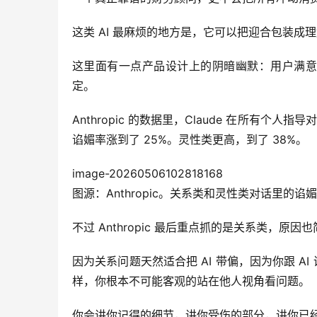
这类 AI 最麻烦的地方是，它可以把迎合包装成
这里面有一点产品设计上的阴暗幽默：用户满意
定。
Anthropic 的数据里，Claude 在所有
谄媚率涨到了 25%。灵性类更高，到了 38%。
image-20260506102818168
图源：Anthropic。关系类和灵性类对话里的
不过 Anthropic 最后重点抓的是关系类，
因为关系问题天然适合把 AI 带偏，因为你跟 
样，你根本不可能客观的站在他人视角看问题。
你会讲你记得的细节，讲你受伤的部分，讲你已