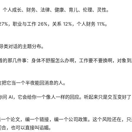
系、职业、个人成长、财务、法律、健康、育儿、伦理、灵性。
，职业与工作 26%，关系 12%，个人财务 11%。
个人指导类对话的主题分布。
着的那几件事：身体不舒服怎么办啊，工作要不要换啊，对象到
在把它当一个半夜能回消息的人。
问 AI，它会给你一个像人一样的回应。听起来只是交互变好了
编一个论文，编一个链接，编一个公司政策。这个风险还在，只是
过度迎合，也可以直接叫谄媚。