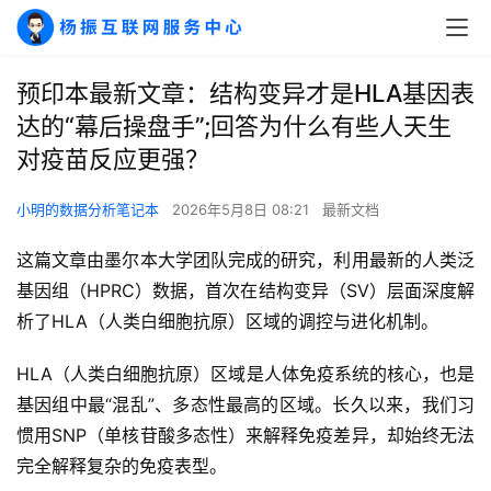
预印本最新文章：结构变异才是HLA基因表
达的“幕后操盘手”;回答为什么有些人天生
对疫苗反应更强？
小明的数据分析笔记本
2026年5月8日 08:21
最新文档
这篇文章由墨尔本大学团队完成的研究，利用最新的人类泛
基因组（HPRC）数据，首次在结构变异（SV）层面深度解
析了HLA（人类白细胞抗原）区域的调控与进化机制。
HLA（人类白细胞抗原）区域是人体免疫系统的核心，也是
基因组中最“混乱”、多态性最高的区域。长久以来，我们习
惯用SNP（单核苷酸多态性）来解释免疫差异，却始终无法
完全解释复杂的免疫表型。