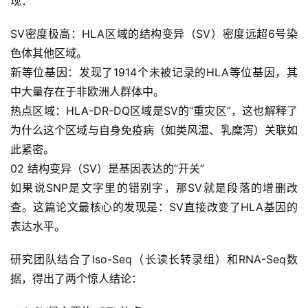
现：
SV密度极高：HLA区域的结构变异（SV）密度远超6号染
色体其他区域。
新等位基因：发现了1914个未被记录的HLA等位基因，其
中大量存在于非欧洲人群体中。
热点区域：HLA-DR-DQ区域是SV的“重灾区”，这也解释了
为什么这个区域与自身免疫病（如类风湿、乳糜泻）关联如
此紧密。
02 结构变异（SV）是基因表达的“开关”
如果说SNP是文字里的错别字，那SV就是段落的增删改
查。这篇论文最核心的发现是：SV直接改变了HLA基因的
表达水平。
研究团队结合了Iso-Seq（长读长转录组）和RNA-Seq数
据，得出了两个惊人结论：