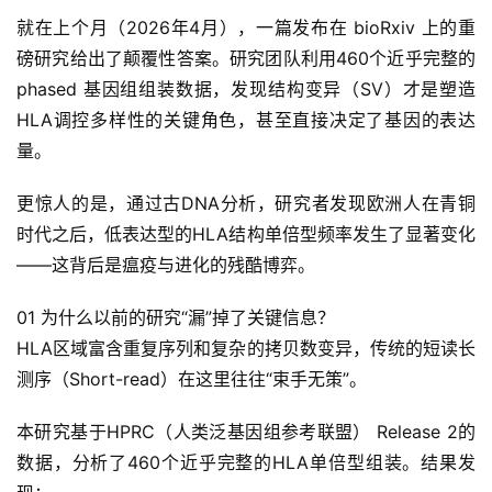
就在上个月（2026年4月），一篇发布在 bioRxiv 上的重
磅研究给出了颠覆性答案。研究团队利用460个近乎完整的 
phased 基因组组装数据，发现结构变异（SV）才是塑造
HLA调控多样性的关键角色，甚至直接决定了基因的表达
量。
更惊人的是，通过古DNA分析，研究者发现欧洲人在青铜
时代之后，低表达型的HLA结构单倍型频率发生了显著变化
——这背后是瘟疫与进化的残酷博弈。
01 为什么以前的研究“漏”掉了关键信息？
HLA区域富含重复序列和复杂的拷贝数变异，传统的短读长
测序（Short-read）在这里往往“束手无策”。
本研究基于HPRC（人类泛基因组参考联盟） Release 2的
数据，分析了460个近乎完整的HLA单倍型组装。结果发