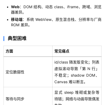
Web
：DOM 结构、动态 class、iframe、跨域、浏览
器差异。
移动端
：系统 WebView、原生混合栈、分辨率与厂商
ROM 差异。
典型困难
方面
常见痛点
id/class 随发版变化；列表
虚拟滚动导致「第 N 行」
定位脆弱性
不稳定；shadow DOM、
Canvas 难以断言。
显式 sleep 堆砌或复杂等
等待与同步
待链；网络与动画导致偶发