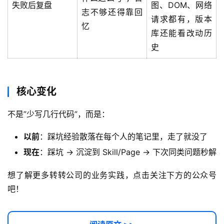
失败后复盘
图、DOM、网络
志不够还得靠回
请求都有，版本
忆
库还能看改动历
史
核心变化
不是”少写几行代码”，而是：
以前
：踩坑经验散落在每个人的笔记里，走了就没了
现在
：踩坑 → 沉淀到 Skill/Page → 下次同类问题秒解
想了解更多转转公司的业务实践，点击关注下方的公众号
吧！