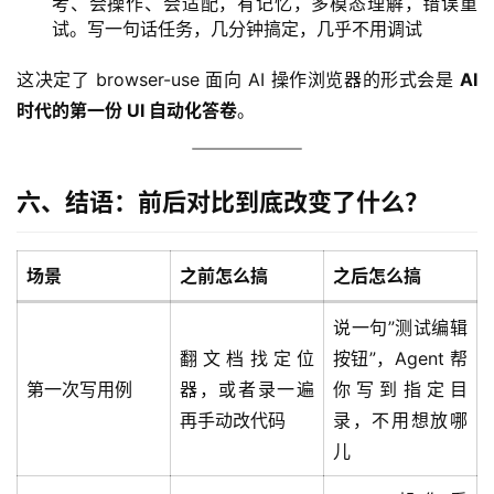
考、会操作、会适配，有记忆，多模态理解，错误重
试。写一句话任务，几分钟搞定，几乎不用调试
这决定了 browser-use 面向 AI 操作浏览器的形式会是 
AI 
时代的第一份 UI 自动化答卷
。
六、结语：前后对比到底改变了什么？
场景
之前怎么搞
之后怎么搞
说一句”测试编辑
翻文档找定位
按钮”，Agent 帮
第一次写用例
器，或者录一遍
你写到指定目
再手动改代码
录，不用想放哪
儿