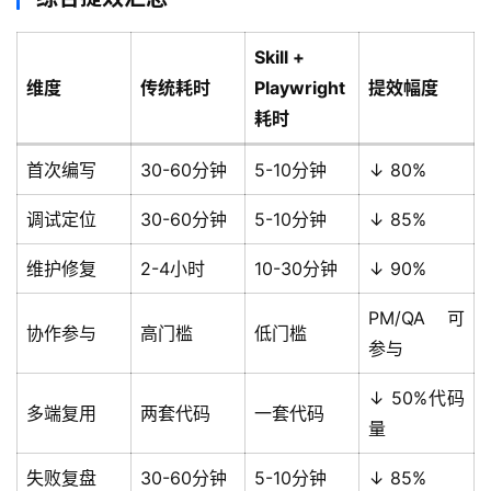
Skill +
维度
传统耗时
Playwright
提效幅度
耗时
首次编写
30-60分钟
5-10分钟
↓ 80%
调试定位
30-60分钟
5-10分钟
↓ 85%
维护修复
2-4小时
10-30分钟
↓ 90%
PM/QA 可
协作参与
高门槛
低门槛
参与
↓ 50%代码
多端复用
两套代码
一套代码
量
失败复盘
30-60分钟
5-10分钟
↓ 85%