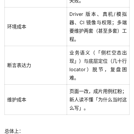
失败。
Driver 版本、真机/模拟
器、CI 镜像与权限；多端
环境成本
要维护两套（甚至多套）工
程。
业务语义（「侧栏空态出
现」）与底层定位（几十行
断言表达力
locator）脱节，复盘困
难。
页面一改，成片用例红粉；
维护成本
新人读不懂「为什么当时这
么写」。
总体上：