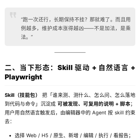
“跑一次还行，长期保持不挂？那就难了。而且用
例越多，维护成本涨得越凶——不是加法，是乘
法。”
二、当下形态：Skill 驱动 + 自然语言 +
Playwright
Skill（技能包）
 把「谁来测、测什么、怎么问、怎么落地
到代码与命令」沉淀成 
可被发现、可复用的说明 + 脚本
；
用户用自然语言触发后，由编辑器中的 Agent 按 skill 约束
去：
选择 Web / H5 / 原生、新增 / 编辑 / 执行 / 看报告；