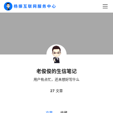
老俊俊的生信笔记
用户有点忙，还未想好写什么
A
27
文章
I
实
干
群
文章
收藏