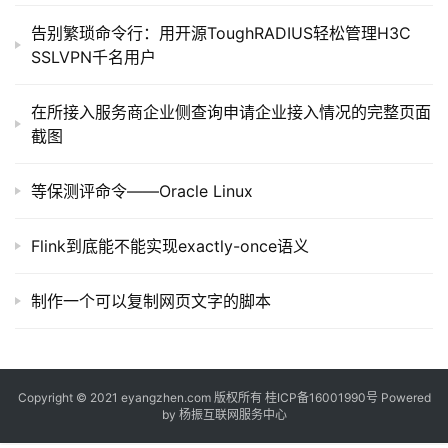
告别繁琐命令行：用开源ToughRADIUS轻松管理H3C
SSLVPN千名用户
在所接入服务商企业侧查询申请企业接入情况的完整页面
截图
等保测评命令——Oracle Linux
Flink到底能不能实现exactly-once语义
制作一个可以复制网页文字的脚本
Copyright © 2021 eyangzhen.com 版权所有
桂ICP备16001990号
Powered
by
杨振互联网服务中心