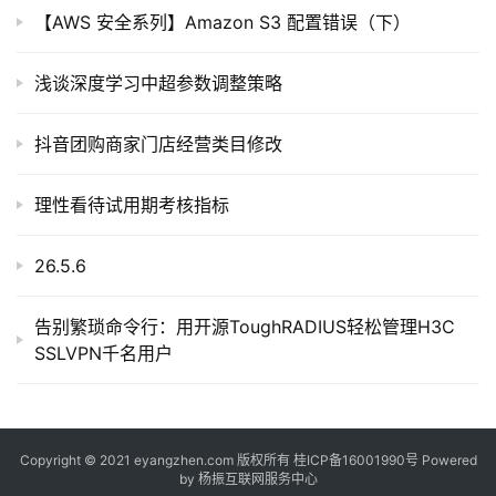
提
【AWS 安全系列】Amazon S3 配置错误（下）
示
词
浅谈深度学习中超参数调整策略
开
抖音团购商家门店经营类目修改
源
代
码
理性看待试用期考核指标
常
26.5.6
用
链
告别繁琐命令行：用开源ToughRADIUS轻松管理H3C
接
SSLVPN千名用户
Copyright © 2021 eyangzhen.com 版权所有
桂ICP备16001990号
Powered
by
杨振互联网服务中心