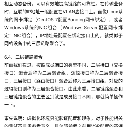
相互动态备份，可以有效地提高链路的可靠性。在传输业务
时，互联的IP地址一般配置在VLAN虚接口上。而像Linux系
统的网卡绑定（CentOS 7配置Bonding网卡绑定），或者
Windows系统的NIC组合（Windows Server配置网卡绑
定：NIC组合），IP地址是配置在绑定接口上的，就类似于
网络设备中的三层链路聚合了。
6.4、三层链路聚合
前面我们提过，按照成员端口的类型不同，二层接口（交换
接口）聚合后称为二层聚合组，逻辑接口称为二层聚合接
口；三层接口（路由接口）聚合后称为三层接口组，对应的
逻辑接口则称为三层聚合接口。由此来看，二层链路聚合和
三层链路聚合的主要区别就是成员接口不同，那就简单操作
一下。
事先说明：虚拟化环境只能验证配置和现象，对于性能相关
的测试不具备参考意义，具体请参考之前用VSR配置的案例