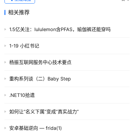
相关推荐
1.5亿关注：lululemon含PFAS，瑜伽裤还能穿吗
1-19 小红书记
杨振互联网服务中心技术要点
重构系列谈（二）Baby Step
.NET10拾遗
如何让”名义下属”变成”真实战力”
安卓基础逆向 — frida(1)