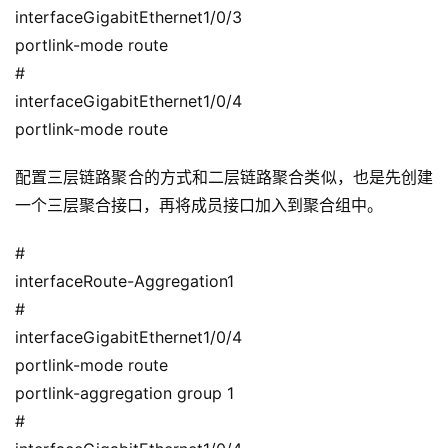
interfaceGigabitEthernet1/0/3
开
portlink-mode route
源
#
代
码
interfaceGigabitEthernet1/0/4
portlink-mode route
常
配置三层链路聚合的方式和二层链路聚合类似，也是先创建
用
链
一个三层聚合接口，再将成员接口加入到聚合组中。
接
#
interfaceRoute-Aggregation1
#
interfaceGigabitEthernet1/0/4
portlink-mode route
portlink-aggregation group 1
#