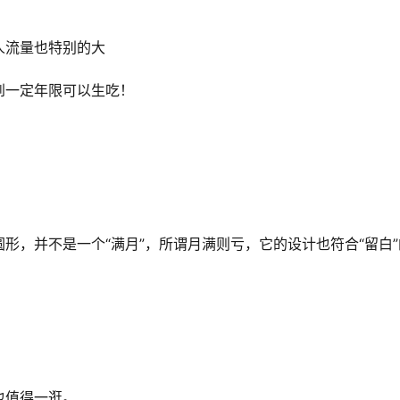
人流量也特别的大
到一定年限可以生吃！
形，并不是一个“满月”，所谓月满则亏，它的设计也符合“留白
也值得一逛。