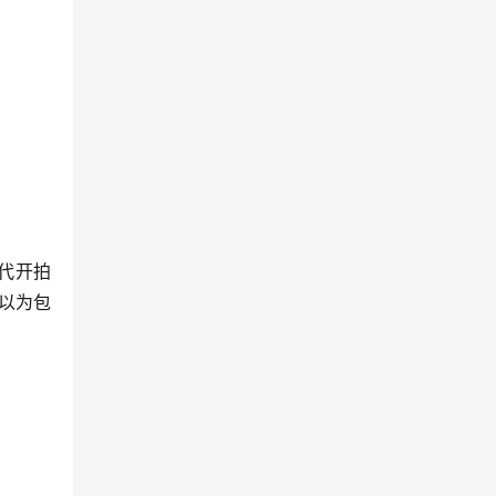
代开拍
以为包