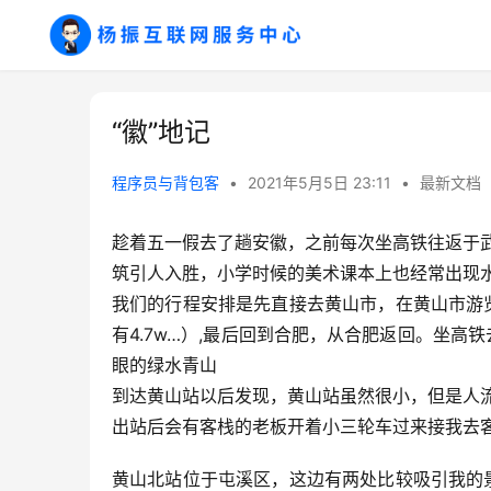
“徽”地记
程序员与背包客
•
2021年5月5日 23:11
•
最新文档
趁着五一假去了趟安徽，之前每次坐高铁往返于
筑引人入胜，小学时候的美术课本上也经常出现
我们的行程安排是先直接去黄山市，在黄山市游
有4.7w…）,最后回到合肥，从合肥返回。坐
眼的绿水青山
到达黄山站以后发现，黄山站虽然很小，但是人
出站后会有客栈的老板开着小三轮车过来接我去
黄山北站位于屯溪区，这边有两处比较吸引我的