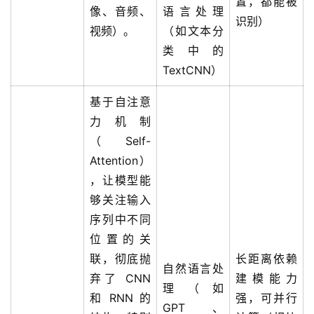
置，都能被
像、音频、
语言处理
识别）
视频）。
（如文本分
类中的
TextCNN）
基于自注意
力机制
（Self-
Attention）
，让模型能
够关注输入
序列中不同
位置的关
联，彻底抛
长距离依赖
自然语言处
弃了 CNN
建模能力
理（如
和 RNN 的
强，可并行
GPT、