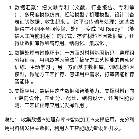
数据汇聚：把文献专利（文献、行业报告、专利等
）、多尺度模拟仿真、经验模型 / 机理模型、设计制备
表征等数据，收集起来 。 跨平台传输与处理：这些数
据得在不同平台间传输、处理，变成 “AI Ready” （能
被人工智能利用 ）的形式，存进材料基因数据库 ，还
得让数据库做到高可用、结构化、集成化 。
数据处理与智能环节：一方面对材料基因编码，整理组
分特征表，用机器学习算法等搞配方工艺性能的自动化
训练、主动学习 ；另一方面基于数据库，训练材料大
模型，做配方工艺推荐、感知用户需求，打造智能推荐
智能体 。
支撑应用：最后用这些数据和智能能力，支撑材料正向
/ 逆向设计，在组分、配比、结构设计，还有性能预
测、工艺优化等应用层发挥作用 。
总结： 收集数据→处理存库→智能加工→支撑应用，充分利
用材料研发相关数据，利用人工智能助力新材料开发。