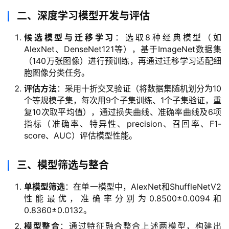
二、深度学习模型开发与评估
候选模型与迁移学习
：选取8种经典模型（如
AlexNet、DenseNet121等），基于ImageNet数据集
（140万张图像）进行预训练，再通过迁移学习适配细
胞图像分类任务。
评估方法
：采用十折交叉验证（将数据集随机划分为10
个等规模子集，每次用9个子集训练、1个子集验证，重
复10次取平均值），通过损失曲线、准确率曲线及6项
指标（准确率、特异性、precision、召回率、F1-
score、AUC）评估模型性能。
三、模型筛选与整合
单模型筛选
：在单一模型中，AlexNet和ShuffleNetV2
性能最优，准确率分别为0.8500±0.0094和
0.8360±0.0132。
模型整合
：通过特征融合整合上述两模型，构建出