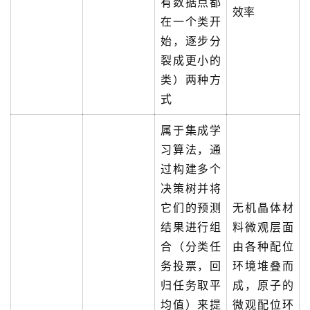
有数据点都
效率
在一个类开
始，逐步分
裂成更小的
类）两种方
式
属于集成学
习算法，通
过构建多个
决策树并将
它们的预测
无机晶体材
结果进行组
料微观层面
合（分类任
由各种配位
务投票，回
环境堆叠而
归任务取平
成，原子的
均值）来提
微观配位环