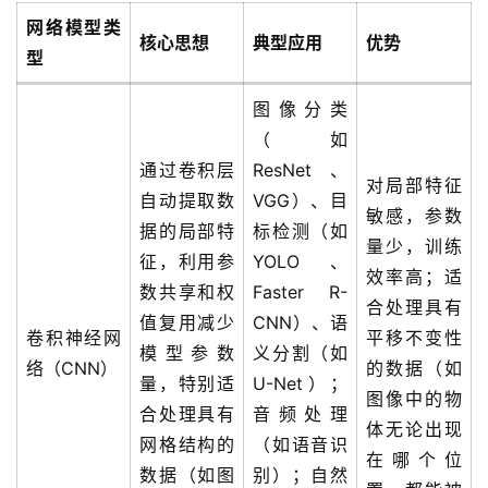
网络模型类
核心思想
典型应用
优势
型
图像分类
（如
通过卷积层
ResNet、
对局部特征
自动提取数
VGG）、目
敏感，参数
据的局部特
标检测（如
量少，训练
征，利用参
YOLO、
效率高；适
数共享和权
Faster R-
合处理具有
值复用减少
CNN）、语
卷积神经网
平移不变性
模型参数
义分割（如
络（CNN）
的数据（如
量，特别适
U-Net）；
图像中的物
合处理具有
音频处理
体无论出现
网格结构的
（如语音识
在哪个位
数据（如图
别）；自然