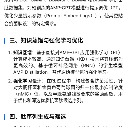
肽数据集，对预训练的AMP-GPT模型进行提示调优（PT，
优化少量提示参数（Prompt Embeddings）），使其更贴
合抗菌肽设计的特定需求。
三、知识蒸馏与强化学习优化
知识蒸馏
：鉴于直接对AMP-GPT应用强化学习（RL）
计算成本较高，通过知识蒸馏（KD）技术将其压缩为
更高效的、基于循环神经网络（RNN）的学生模型
AMP-Distillation，替代原始模型进行强化学习。
强化学习设计
：在RL过程中，构建包含抗菌活性、针
对大肠杆菌和金黄色葡萄球菌的归一化最小抑制浓度
（nMIC）值，以及半胱氨酸残基要求的奖励函数，用
于优化和筛选优质抗菌肽候选序列。
四、肽序列生成与筛选