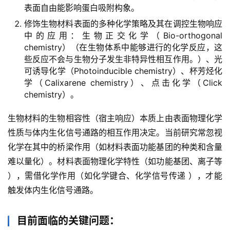
表面自由能影响蛋白吸附构象。
修饰生物材料表面的多种化学策略及其在调控生物响应
中的应用：生物正交化学（Bio-orthogonal
chemistry）（在生物体系中能够进行的化学反应，这
些反应不会与生物分子发生非特异性相互作用。）、光
可诱导化学（Photoinducible chemistry）、杯芳烃化
学（Calixarene chemistry）、点击化学（Click
chemistry）。
生物材料的生物相容性（宿主响应）本质上由表面物理化学
性质与体内生化信号通路的相互作用决定。当前研究常忽视
化学在其中的桥梁作用（如材料表面功能基团的种类和含量
难以量化）。材料表面物理化学特性（如功能基团、离子等 
），需借化学作用（如化学键合、化学信号传递 ），才能
触发体内生化信号通路。
目前面临的关键问题：