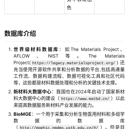
色
数据库介绍
世界级材料数据库
：如The Materials Project、
AFLOW、NIST等。The Materials
Project(
)还
https://legacy.materialsproject.org/
充当使用开源软件共享和分析数据的平台,包括高通量
工作流、数据构建流程、数据可视化工具和社区代码
等，这些都是材料数据处理和分析的关键技术支撑。
新材料大数据中心
：我国也在2024年启动了国家新材
料大数据中心的建设（
）以此
https://www.matbd.cn/
来提高数据服务新材料产业发展的能力。
BioMGE
：一个用于采集和分析生物医用材料和多组学
数据的数据库
（
）。但是目
http://mgehic.nmdms.ustb.edu.cn/#/