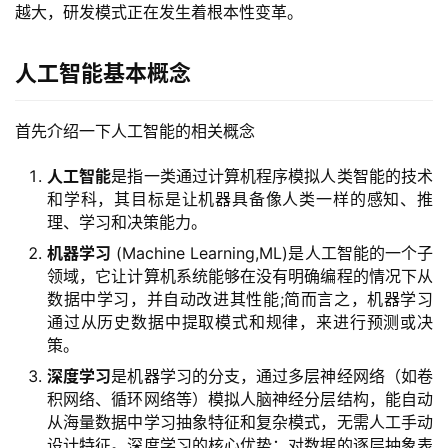
越大，研发模式正在发生着根本性变革。
人工智能基本概念
首先介绍一下人工智能的相关概念
人工智能
是指一类通过计算机程序模拟人类智能的技术
和学科，其目标是让机器具备像人类一样的感知、推
理、学习和决策能力。
机器学习
(Machine Learning,ML)是人工智能的一个子
领域，它让计算机系统能够在没有明确编程的情况下从
数据中学习，并自动改进其性能;简而言之，机器学习
通过从历史数据中提取模式和规律，来进行预测或决
策。
深度学习
是机器学习的分支，通过多层神经网络（如卷
积网络、循环网络等）模拟人脑神经分层结构，能自动
从海量数据中学习抽象特征和复杂模式，无需人工手动
设计特征。深度学习的核心优势：对数据的逐层抽象表