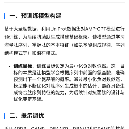
一、预训练模型构建
基于大量肽数据，利用UniProt数据集对AMP-GPT模型进行
预训练，为后续抗菌肽生成搭建基础框架。使模型通过学习
海量肽序列，掌握肽的基本特征（如氨基酸组成规律、序列
结构模式等）和潜在模式。
训练目标
：训练目标设定为最小化负对数似然。这一目
标的本质是让模型学会根据序列中前面的氨基酸，准确
预测出下一个氨基酸的概率。通过最小化负对数似然，
模型能不断优化对肽序列生成概率的估计，最终具备生
成符合肽序列特征的能力，为后续针对抗菌肽的设计与
优化奠定基础。
二、提示调优
采用APD3、CAMP、DBAASP、DBAMP和DRAMP等抗菌