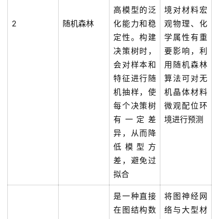
高模型的泛
境对材料宏
2
随机森林
化能力和稳
观物理、化
定性。构建
学属性有重
决策树时，
要影响，利
会对样本和
用随机森林
特征进行随
算法可对无
机抽样，使
机晶体材料
每个决策树
微观配位环
有一定差
境进行预测
异，从而降
低模型方
差，避免过
拟合
A
是一种直接
将图神经网
I
在图结构数
络与大型材
实