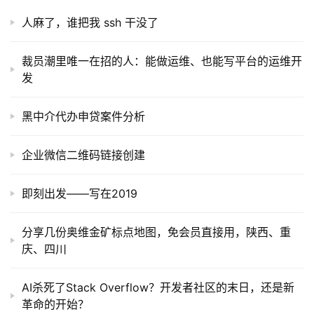
人麻了，谁把我 ssh 干没了
裁员潮里唯一在招的人：能做运维、也能写平台的运维开
发
黑中介代办申贷案件分析
企业微信二维码链接创建
即刻出发——写在2019
分享几份奥维金矿标点地图，免会员直接用，陕西、重
庆、四川
AI杀死了Stack Overflow？开发者社区的末日，还是新
革命的开始？