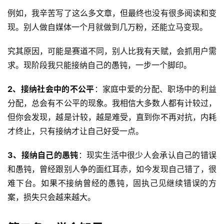
例如，我辛苦写了这么多文章，但最终也没有很多阅读和变
现。别人做自媒体一个月就做到几万粉，还能立马变现。
究其原因，可能是赛道不同，别人比我有天赋，会抓用户需
求。现阶段我只能接纳自己的愚钝，一步一个脚印。
2、接纳社会中的不公平
：家庭中爱的分配、职场中的利益
分配，总会有不公平的现象。我相信大多数人都有计较过，
但你会发现，越是计较，越是难受，直到你不再对抗，内耗
才终止，只有接纳才让自己好受一点。
3、接纳自己的愚钝
：现实生活中很少人会承认自己的错误
和愚钝，曾经跟别人争的面红耳赤，如今发现自己错了，很
难下台。如果不接纳曾经的愚钝，固执己见继续错误的方
案，损失只会越来越大。