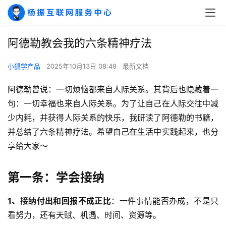
阿德勒教会我的六条精神疗法
小狐学产品
2025年10月13日 08:49
最新文档
阿德勒曾说：一切烦恼都来自人际关系。其背后也隐藏着一
句：一切幸福也来自人际关系。为了让自己在人际交往中减
少内耗，并获得人际关系的快乐，我研读了阿德勒的书籍，
并总结了六条精神疗法。希望自己在生活中实践起来，也分
享给大家～
第一条：学会接纳
1、接纳付出和回报不成正比
：一件事情能否办成，不是只
看努力，还有天赋、机遇、时间、资源等。