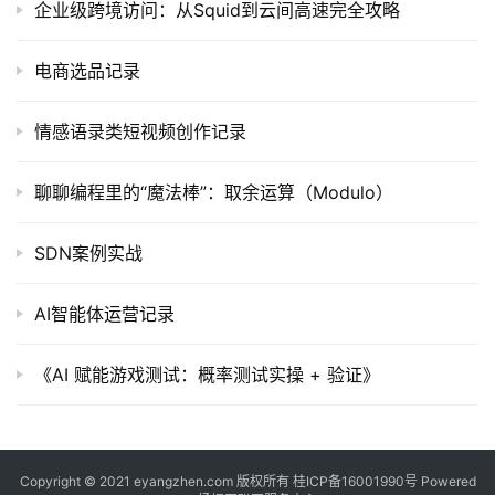
企业级跨境访问：从Squid到云间高速完全攻略
常
用
电商选品记录
链
接
情感语录类短视频创作记录
聊聊编程里的“魔法棒”：取余运算（Modulo）
SDN案例实战
AI智能体运营记录
《AI 赋能游戏测试：概率测试实操 + 验证》
Copyright © 2021 eyangzhen.com 版权所有
桂ICP备16001990号
Powered