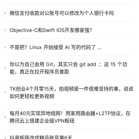
微信支付收款对公账号可以修改为个人银行卡吗
Objective-C和Swift IOS开发哪家强？
不是把？Linux 开始接受 AI 写的代码了 …
你以为自己会用 Git，其实只会 git add .：这 15 个功
能，真正在拉开程序员差距
TK创业4个月零15天，拍视频是一件很难坚持的事，说说
如何更轻松更新视频
每月40元实现异地组网！用家用路由器+L2TP协议，在
腾讯云上搭建企业级VPN枢纽
抖音矩阵改成精品账号第6天