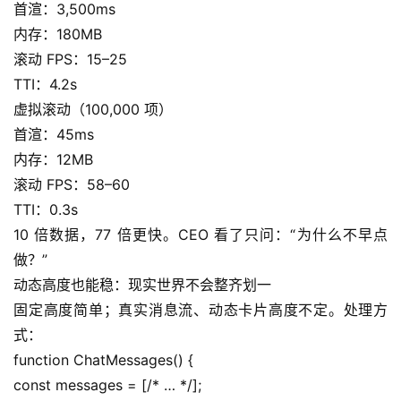
首渲：3,500ms
内存：180MB
滚动 FPS：15–25
TTI：4.2s
虚拟滚动（100,000 项）
首渲：45ms
内存：12MB
滚动 FPS：58–60
TTI：0.3s
10 倍数据，77 倍更快。CEO 看了只问：“为什么不早点
做？”
动态高度也能稳：现实世界不会整齐划一
固定高度简单；真实消息流、动态卡片高度不定。处理方
式：
function ChatMessages() {
const messages = [/* … */];