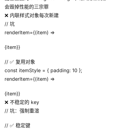
会毁掉性能的三宗罪
❌ 内联样式对象每次新建
// 坑
renderItem={(item) =>
{item}}
// ✅ 复用对象
const itemStyle = { padding: 10 };
renderItem={(item) =>
{item}}
❌ 不稳定的 key
// 坑：强制重渲
// ✅ 稳定键