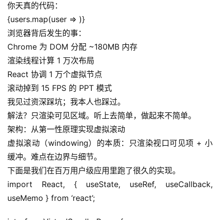
你天真的代码：
{users.map(user => )}
浏览器背后发生的事：
Chrome 为 DOM 分配 ~180MB 内存
渲染线程计算 1 万次布局
React 协调 1 万个虚拟节点
滚动掉到 15 FPS 的 PPT 模式
我见过资深踩坑；我本人也踩过。
解法？只渲染可见区域。听上去简单，做起来不简单。
架构：从第一性原理实现虚拟滚动
虚拟滚动（windowing）的本质：只渲染视口可见项 + 小
缓冲。难点在边界与细节。
下面是我们在百万用户级应用里跑了很久的实现。
import React, { useState, useRef, useCallback, 
useMemo } from ‘react’;