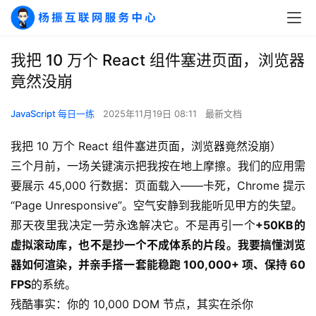
我把 10 万个 React 组件塞进页面，浏览器
竟然没崩
JavaScript 每日一练
2025年11月19日 08:11
最新文档
我把 10 万个 React 组件塞进页面，浏览器竟然没崩）
三个月前，一场关键演示把我按在地上摩擦。我们的应用需
要展示 45,000 行数据：页面载入——卡死，Chrome 提示 
“Page Unresponsive”。空气安静到我能听见甲方的失望。
那天夜里我决定一劳永逸解决它。不是再引一个
+50KB的
虚拟滚动库，也不是抄一个不成体系的片段。我要搞懂浏览
器如何渲染，并亲手搭一套能稳跑 100,000+ 项、保持 60 
FPS
的系统。
残酷事实：你的 10,000 DOM 节点，其实在杀你