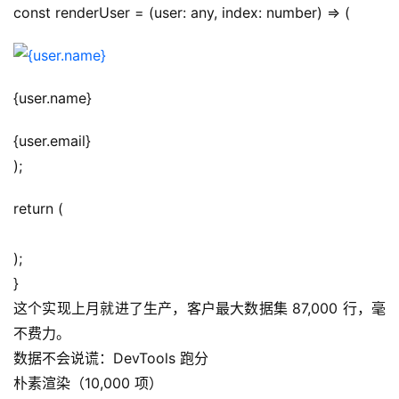
const renderUser = (user: any, index: number) => (
{user.name}
{user.email}
);
return (
);
}
这个实现上月就进了生产，客户最大数据集 87,000 行，毫
不费力。
数据不会说谎：DevTools 跑分
朴素渲染（10,000 项）