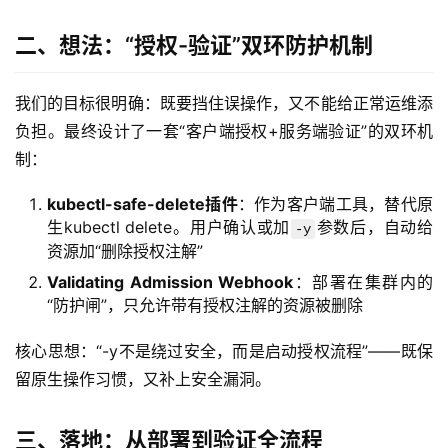
二、想法：“授权-验证”双环防护机制
我们的目标很明确：既要挡住误操作，又不能给正常运维添
负担。最终设计了一套“客户端授权+服务端验证”的双环机
制：
kubectl-safe-delete插件
：作为客户端工具，替代原
生kubectl delete。用户确认或加
参数后，自动给
-y
资源加“删除授权注解”
Validating Admission Webhook
：部署在集群内的
“防护闸”，只允许带有授权注解的资源被删除
核心思想：“-y不是绕过安全，而是启动授权流程”——既保
留原生操作习惯，又补上安全漏洞。
三、落地：从部署到验证全流程