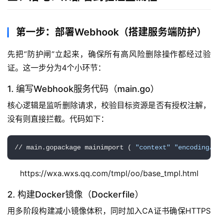
第一步：部署Webhook（搭建服务端防护）
先把“防护闸”立起来，确保所有高风险删除操作都经过验
证。这一步分为4个小环节：
1. 编写Webhook服务代码（main.go）
核心逻辑是监听删除请求，校验目标资源是否有授权注解，
没有则直接拦截。代码如下：
// main.gopackage mainimport ( 
"context"
"encoding/j
https://wxa.wxs.qq.com/tmpl/oo/base_tmpl.html
2. 构建Docker镜像（Dockerfile）
用多阶段构建减小镜像体积，同时加入CA证书确保HTTPS