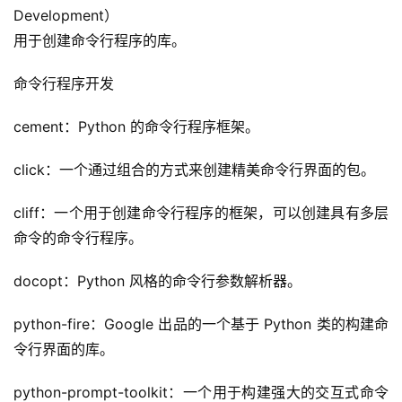
用
Development）
链
用于创建命令行程序的库。
接
命令行程序开发
cement：Python 的命令行程序框架。
click：一个通过组合的方式来创建精美命令行界面的包。
cliff：一个用于创建命令行程序的框架，可以创建具有多层
命令的命令行程序。
docopt：Python 风格的命令行参数解析器。
python-fire：Google 出品的一个基于 Python 类的构建命
令行界面的库。
python-prompt-toolkit：一个用于构建强大的交互式命令