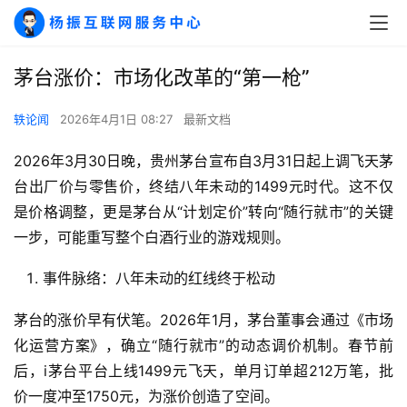
茅台涨价：市场化改革的“第一枪”
轶论闻
2026年4月1日 08:27
最新文档
2026年3月30日晚，贵州茅台宣布自3月31日起上调飞天茅
台出厂价与零售价，终结八年未动的1499元时代。这不仅
是价格调整，更是茅台从“计划定价”转向“随行就市”的关键
一步，可能重写整个白酒行业的游戏规则。
事件脉络：八年未动的红线终于松动
茅台的涨价早有伏笔。2026年1月，茅台董事会通过《市场
化运营方案》，确立“随行就市”的动态调价机制。春节前
后，i茅台平台上线1499元飞天，单月订单超212万笔，批
价一度冲至1750元，为涨价创造了空间。