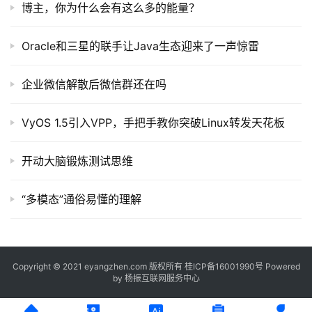
博主，你为什么会有这么多的能量？
Oracle和三星的联手让Java生态迎来了一声惊雷
企业微信解散后微信群还在吗
VyOS 1.5引入VPP，手把手教你突破Linux转发天花板
开动大脑锻炼测试思维
“多模态”通俗易懂的理解
Copyright © 2021 eyangzhen.com 版权所有
桂ICP备16001990号
Powered
by
杨振互联网服务中心