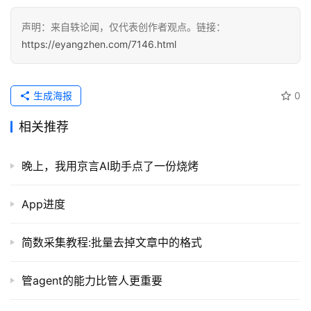
声明：来自轶论闻，仅代表创作者观点。链接：
https://eyangzhen.com/7146.html
生成海报
0
相关推荐
晚上，我用京言AI助手点了一份烧烤
App进度
简数采集教程:批量去掉文章中的格式
管agent的能力比管人更重要