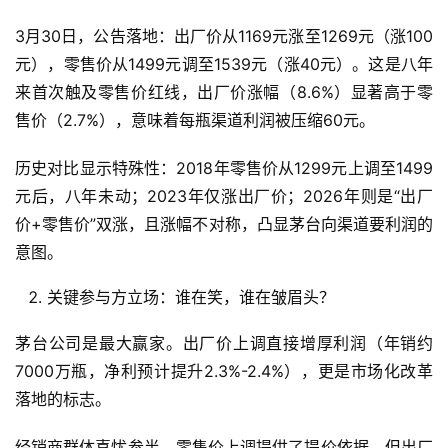
3月30日，公告落地：出厂价从1169元涨至1269元（涨100
元），零售价从1499元调至1539元（涨40元）。这是八年
来首次触及零售价红线，出厂价涨幅（8.6%）显著高于零
售价（2.7%），意味着每瓶渠道利润被压缩60元。
历史对比显示特殊性：2018年零售价从1299元上调至1499
元后，八年未动；2023年仅涨出厂价；2026年则是“出厂
价+零售价”双涨，且涨幅不对称，凸显茅台向渠道要利润的
意图。
关键参与方立场：谁在笑，谁在皱眉头？
茅台公司是最大赢家。出厂价上调直接增厚利润（年销约
7000万瓶，净利预计提升2.3%-2.4%），更是市场化改革
落地的标志。
经销商群体喜忧参半。零售价上调提供了提价依据，但出厂