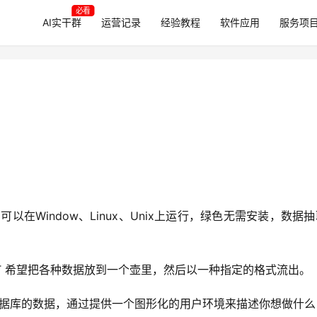
必看
AI实干群
运营记录
经验教程
软件应用
服务项
写，可以在Window、Linux、Unix上运行，绿色无需安装，数据
ATT 希望把各种数据放到一个壶里，然后以一种指定的格式流出。
不同数据库的数据，通过提供一个图形化的用户环境来描述你想做什