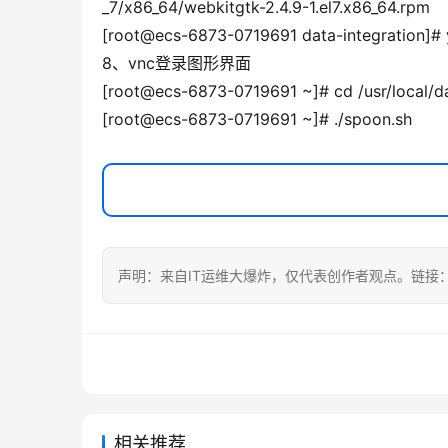
_7/x86_64/webkitgtk-2.4.9-1.el7.x86_64.rpm
[root@ecs-6873-0719691 data-integration]# yu
8、vnc登录图形界面
[root@ecs-6873-0719691 ~]# cd /usr/local/da
[root@ecs-6873-0719691 ~]# ./spoon.sh
声明：来自IT运维大爆炸，仅代表创作者观点。链接
相关推荐