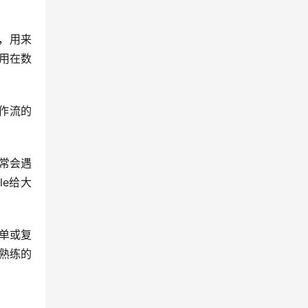
写，用来
常用在数
工作流的
经常会遇
le给大
单或复
熟练的