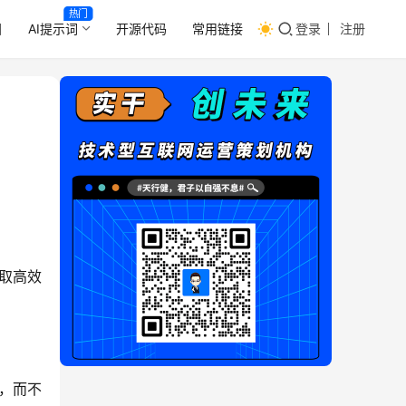
热门
目
AI提示词
开源代码
常用链接
登录
注册
抽取高效
么，而不