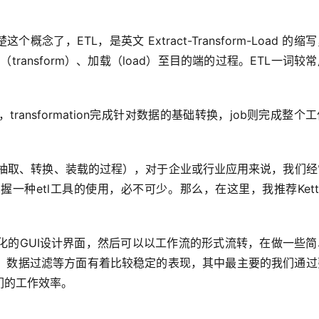
了，ETL，是英文 Extract-Transform-Load 的缩
（transform）、加载（load）至目的端的过程。ETL一词较
和job，transformation完成针对数据的基础转换，job则完成整个
的缩写，即数据抽取、转换、装载的过程），对于企业或行业应用来说，我们
种etl工具的使用，必不可少。那么，在这里，我推荐Kett
化的GUI设计界面，然后可以以工作流的形式流转，在做一些简
、数据过滤等方面有着比较稳定的表现，其中最主要的我们通过
们的工作效率。