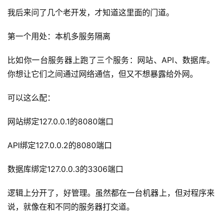
我后来问了几个老开发，才知道这里面的门道。
第一个用处：本机多服务隔离
比如你一台服务器上跑了三个服务：网站、API、数据库。
你想让它们之间通过网络通信，但又不想暴露给外网。
可以这么配：
网站绑定127.0.0.1的8080端口
A
API绑定127.0.0.2的8080端口
I
实
数据库绑定127.0.0.3的3306端口
干
群
逻辑上分开了，好管理。虽然都在一台机器上，但对程序来
说，就像在和不同的服务器打交道。
运