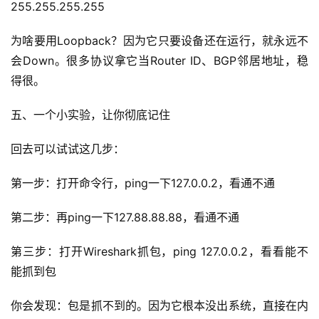
255.255.255.255
为啥要用Loopback？因为它只要设备还在运行，就永远不
会Down。很多协议拿它当Router ID、BGP邻居地址，稳
得很。
五、一个小实验，让你彻底记住
回去可以试试这几步：
第一步：打开命令行，ping一下127.0.0.2，看通不通
第二步：再ping一下127.88.88.88，看通不通
第三步：打开Wireshark抓包，ping 127.0.0.2，看看能不
能抓到包
你会发现：包是抓不到的。因为它根本没出系统，直接在内