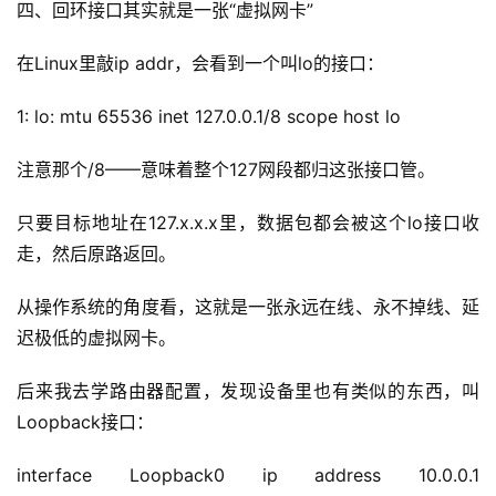
四、回环接口其实就是一张“虚拟网卡”
在Linux里敲ip addr，会看到一个叫lo的接口：
1: lo: mtu 65536 inet 127.0.0.1/8 scope host lo
注意那个/8——意味着整个127网段都归这张接口管。
只要目标地址在127.x.x.x里，数据包都会被这个lo接口收
走，然后原路返回。
从操作系统的角度看，这就是一张永远在线、永不掉线、延
迟极低的虚拟网卡。
后来我去学路由器配置，发现设备里也有类似的东西，叫
Loopback接口：
interface Loopback0 ip address 10.0.0.1 