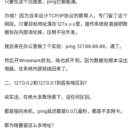
只要在这个范围里，ping它都能通。
为啥？因为当年设计TCP/IP协议的那帮人，专门留了这个
网段。只要目标地址落在127.x.x.x里，操作系统就直接把数
据包在内部消化掉，压根不往外发。
我后来在办公室做了个实验：ping 127.88.88.88，通了。
然后开Wireshark抓包，啥也抓不到。因为数据包根本没出
电脑，在系统内部就绕回来了。
二、127.0.0.2和127.0.0.1到底有啥区别？
说实话，在绝大多数场景下，没任何区别。
都是指向本机，ping延迟都是0.0几毫秒，都是不走网卡。
那为啥要留这么多地址？