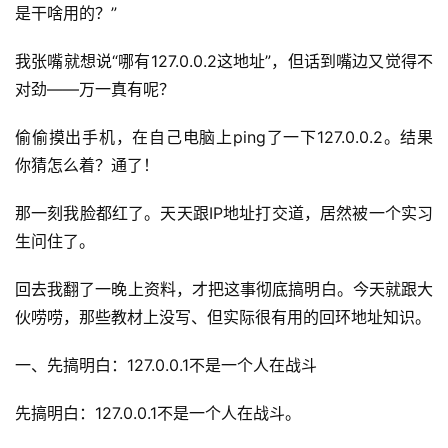
是干啥用的？”
我张嘴就想说“哪有127.0.0.2这地址”，但话到嘴边又觉得不
对劲——万一真有呢？
偷偷摸出手机，在自己电脑上ping了一下127.0.0.2。结果
你猜怎么着？通了！
那一刻我脸都红了。天天跟IP地址打交道，居然被一个实习
生问住了。
回去我翻了一晚上资料，才把这事彻底搞明白。今天就跟大
伙唠唠，那些教材上没写、但实际很有用的回环地址知识。
一、先搞明白：127.0.0.1不是一个人在战斗
先搞明白：127.0.0.1不是一个人在战斗。