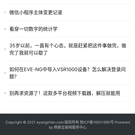
常
用
微信小程序主体变更记录
链
接
看穿一切数字的统计学
35岁以前，一直有个心态，就是赶紧把这件事做完，做
完了我就可以歇了
如何在EVE-NG中导入VSR1000设备？怎么解决登录问
题？
别再求资源了！这款多平台视频下载器，解压就能用
Copyright © 2021 eyangzhen.com 版权所有
桂ICP备16001990号
Powered
by
杨振互联网服务中心