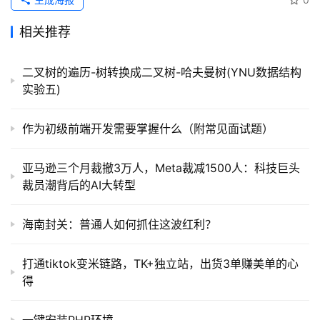
相关推荐
二叉树的遍历-树转换成二叉树-哈夫曼树(YNU数据结构
实验五)
作为初级前端开发需要掌握什么（附常见面试题）
亚马逊三个月裁撤3万人，Meta裁减1500人：科技巨头
裁员潮背后的AI大转型
海南封关：普通人如何抓住这波红利？
打通tiktok变米链路，TK+独立站，出货3单赚美单的心
得