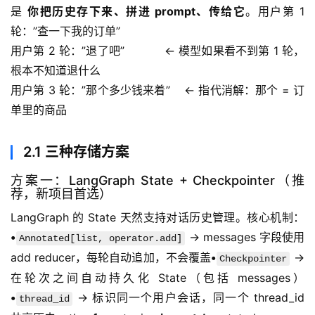
是 
你把历史存下来、拼进 prompt、传给它
。用户第 1 
轮：”查一下我的订单”
用户第 2 轮：”退了吧”           ← 模型如果看不到第 1 轮，
根本不知道退什么
用户第 3 轮：”那个多少钱来着”    ← 指代消解：那个 = 订
单里的商品
2.1 三种存储方案
方案一：LangGraph State + Checkpointer（推
荐，新项目首选）
LangGraph 的 State 天然支持对话历史管理。核心机制：
•
 → messages 字段使用 
Annotated[list, operator.add]
add reducer，每轮自动追加，不会覆盖
•
 → 
Checkpointer
在轮次之间自动持久化 State（包括 messages）
•
 → 标识同一个用户会话，同一个 thread_id 
thread_id