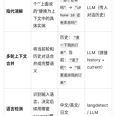
"那个还有
个””上面说
→
LLM（传入
吗"
"iP
指代消解
的”替换为上
对话历史）
hone 16 还
下文中的具
有库存吗"
体实体
历史：
"查
一下我的订
将当前轮和
当
LLM（拼接
单"
多轮上下文
历史对话合
前：
history +
"退了
合并
并成完整语
current）
→
吧"
"我
义
要退掉我的订
单"
识别输入语
言，决定后
中文/英文/
langdetect
语言检测
续用哪套
日文
/ LLM