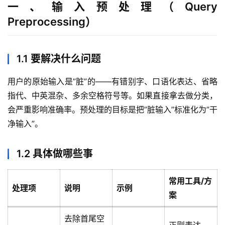
一、输入预处理（Query
Preprocessing）
1.1 要解决什么问题
用户的原始输入是”脏”的——有错别字、口语化表达、省略
指代、中英混杂、多余空格符号等。如果直接拿去做分类，
会严重影响准确率。预处理的目标是把”脏输入”标准化为”干
净输入”。
1.2 具体做哪些事
常用工具/方
处理项
说明
示例
案
去除首尾空