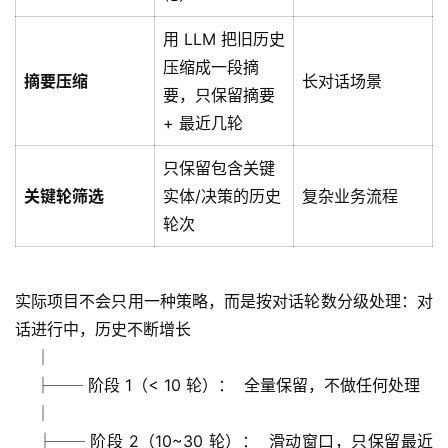
用 LLM 把旧历史
压缩成一段摘
摘要压缩
长对话场景
要，只保留摘要
+ 最近几轮
只保留包含关键
关键轮筛选
实体/决策的历史
复杂业务流程
轮次
实际项目不会只用一种策略，而是按对话轮数分级处理：对
话进行中，历史不断增长
    │
    ├── 阶段 1（< 10 轮）：  全量保留，不做任何处理
    │
    ├── 阶段 2（10~30 轮）：  滑动窗口，只保留最近 