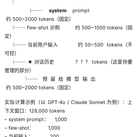
    │
    ├── 
system
 prompt         
 约 500~2000 tokens（固定）
    ├── Few-shot 示例          约 500~1500 tokens（固
定）
    ├── 当前用户输入            约 50~500  tokens（不
可控）
    ├── ★ 对话历史             ？？？ tokens（这是你要
管理的部分）
    └── 预留给模型输出         
 约 500~2000 tokens（固定）
实际计算示例（以 GPT-4o / Claude Sonnet 为例）：上
下文窗口：128,000 tokens
– system prompt：    1,000
– few-shot：         1,000
– 当前输入：           200