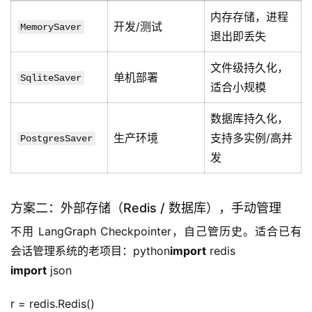
内存存储，进程
开发/测试
MemorySaver
退出即丢失
文件级持久化，
单机部署
SqliteSaver
适合小规模
数据库持久化，
生产环境
支持多实例/高并
PostgresSaver
发
方案二：外部存储（Redis / 数据库），手动管理
不用 LangGraph Checkpointer，自己管历史。适合已有
会话管理系统的老项目：python
import
 redis
import
 json
r = redis.Redis()