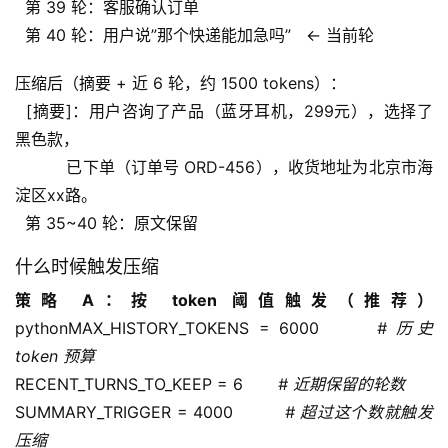
  第 39 轮：客服确认订单
  第 40 轮：用户说”那个快递能加急吗”   ← 当前轮
压缩后（摘要 + 近 6 轮，约 1500 tokens）：
  [摘要]：用户咨询了产品（蓝牙耳机，299元），选择了
黑色款，
          已下单（订单号 ORD-456），收货地址为北京市海
淀区xx路。
  第 35~40 轮：原文保留
什么时候触发压缩
策略 A：按 token 阈值触发（推荐）
pythonMAX_HISTORY_TOKENS = 6000      
# 历史 
token 预算
RECENT_TURNS_TO_KEEP = 6       
# 近期保留的轮数
SUMMARY_TRIGGER = 4000         
# 超过这个数就触发
压缩