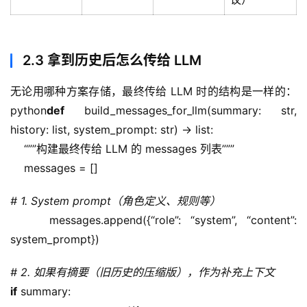
用
链
接
2.3 拿到历史后怎么传给 LLM
无论用哪种方案存储，最终传给 LLM 时的结构是一样的：
python
def
 build_messages_for_llm(summary: str, 
history: list, system_prompt: str) -> list:
    “””构建最终传给 LLM 的 messages 列表”””
    messages = []
# 1. System prompt（角色定义、规则等）
    messages.append({“role”: “system”, “content”: 
system_prompt})
# 2. 如果有摘要（旧历史的压缩版），作为补充上下文
if
 summary: