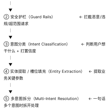
    │
    ▼
② 安全护栏（Guard Rails）                  ← 拦截恶意/违
规/超范围请求
    │
    ▼
③ 意图分类（Intent Classification）         ← 判断用户想
干什么 + 打置信度
    │
    ▼
④ 实体提取 / 槽位填充（Entity Extraction）   ← 提取业
务关键参数
    │
    ▼
⑤ 多意图拆分（Multi-Intent Resolution）     ← 一句话
多个意图时拆开处理