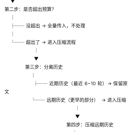
    ▼
第二步：是否超出预算？
    │
    ├── 没超出 → 全量传入，不处理
    │
    └── 超出了 → 进入压缩流程
                    │
                    ▼
              第三步：分离历史
                  │
                  ├── 近期历史（最近 6~10 轮）→ 保留原
文
                  └── 远期历史（更早的部分）  → 进入压缩
                                                │
                                                ▼
                                          第四步：压缩远期历史