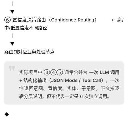
    │
    ▼
⑥ 置信度决策路由（Confidence Routing）       ← 高/
中/低置信走不同路径
    │
    ▼
路由到对应业务处理节点
实际项目中 ③④⑤ 通常合并为
一次 LLM 调用
+ 结构化输出（JSON Mode / Tool Call）
，一次
性返回意图、置信度、实体、子意图。下文按逻
辑分层说明，但不代表一定是 6 次独立调用。
◆