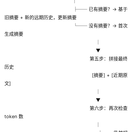
                                              │
                                              ├── 已有摘要？→ 基于
旧摘要 + 新的远期历史，更新摘要
                                              └── 没有摘要？→ 首次
生成摘要
                                                              │
                                                              ▼
                                                        第五步：拼接最终
历史
                                                        [摘要] + [近期原
文]
                                                              │
                                                              ▼
                                                        第六步：再次检查 
token 数
                                                              │