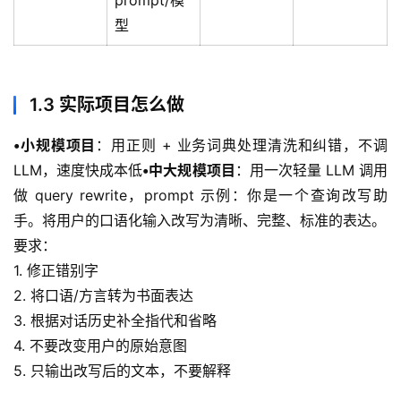
prompt/模
型
1.3 实际项目怎么做
•
小规模项目
：用正则 + 业务词典处理清洗和纠错，不调 
LLM，速度快成本低
•
中大规模项目
：用一次轻量 LLM 调用
做 query rewrite，prompt 示例：你是一个查询改写助
手。将用户的口语化输入改写为清晰、完整、标准的表达。
要求：
1. 修正错别字
2. 将口语/方言转为书面表达
3. 根据对话历史补全指代和省略
4. 不要改变用户的原始意图
5. 只输出改写后的文本，不要解释