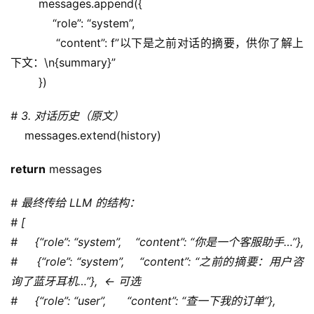
        messages.append({
            “role”: “system”,
            “content”: f”以下是之前对话的摘要，供你了解上
下文：\n{summary}”
        })
# 3. 对话历史（原文）
    messages.extend(history)
return
 messages
# 最终传给 LLM 的结构：
# [
#     {“role”: “system”,    “content”: “你是一个客服助手…”},
#     {“role”: “system”,    “content”: “之前的摘要：用户咨
询了蓝牙耳机…”},  ← 可选
#     {“role”: “user”,      “content”: “查一下我的订单”},         