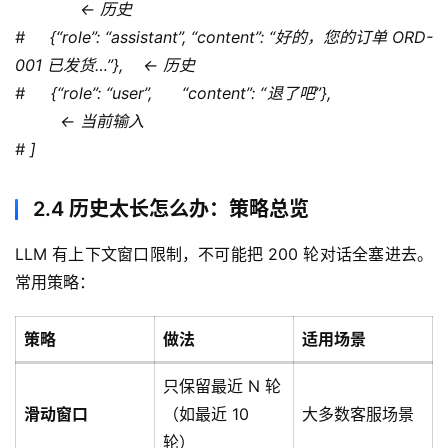
             ← 历史
#     {“role”: “assistant”, “content”: “好的，您的订单 ORD-
001 已发货…”},    ← 历史
#     {“role”: “user”,      “content”: “退了吧”},                     
         ← 当前输入
# ]
2.4 历史太长怎么办：策略总览
LLM 有上下文窗口限制，不可能把 200 轮对话全塞进去。
常用策略：
策略
做法
适用场景
只保留最近 N 轮
滑动窗口
（如最近 10
大多数客服场景
轮）