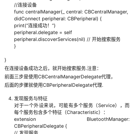
//连接设备
func centralManager(_ central: CBCentralManager,
didConnect peripheral: CBPeripheral) {
print(“连接成功！”)
A
peripheral.delegate = self
I
peripheral.discoverServices(nil) // 开始搜索服务
实
}
干
群
}
在连接设备成功之后，就开始搜索服务.注意：
运
前面三步是使用CBCentralManagerDelegate代理，
营
后面的步骤就使用CBPeripheralDelegate代理.
记
录
发现服务与特征
对于一个外设来说，可能有多个服务（Service），而
每个服务包含多个特征（Characteristic）：
经
extension BluetoothManager:
验
CBPeripheralDelegate {
教
// 发现服务