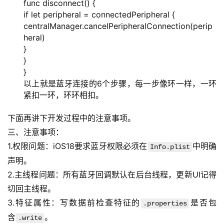
func disconnect() {
if let peripheral = connectedPeripheral {
centralManager.cancelPeripheralConnection(perip
heral)
}
}
}
以上就是蓝牙连接的6个步骤，每一步像环一样，一环
紧扣一环，环环相扣。
下面再讲下开发过程中的注意事项。
三、注意事项：
1.权限问题：iOS18要求蓝牙权限必须在
中明确
Info.plist
声明。
2.主线程问题：所有蓝牙回调默认在后台线程，更新UI记得
切回主线程。
3.特征属性：写数据前检查特征的
是否包
.properties
含
。
.write