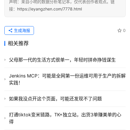
声明：来自小明的数据分析笔记本，仅代表创作者观点。链
接：
https://eyangzhen.com/7778.html
生成海报
0
相关推荐
父母那一代的生活方式很单一，年轻时拼命挣钱谋生
Jenkins MCP：可能是全网第一份运维可用于生产的拆解
实践！
如果我没点开这个页面，可能还发现不了问题
打通tiktok变米链路，TK+独立站，出货3单赚美单的心
得