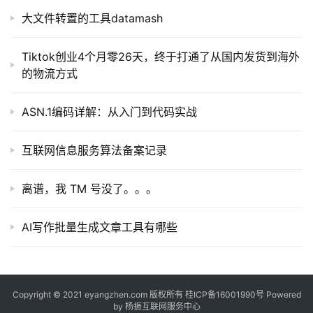
大文件转置的工具datamash
Tiktok创业4个月零26天，终于打通了从国内发货到海外
的物流方式
ASN.1编码详解：从入门到代码实战
互联网信息服务算法备案记录
离谱，我 TM 号没了。。。
AI写作批量生成文章工具有哪些
Copyright © 2021 eyangzhen.com 版权所有
桂ICP备16001990号
Powered
by
杨振互联网服务中心