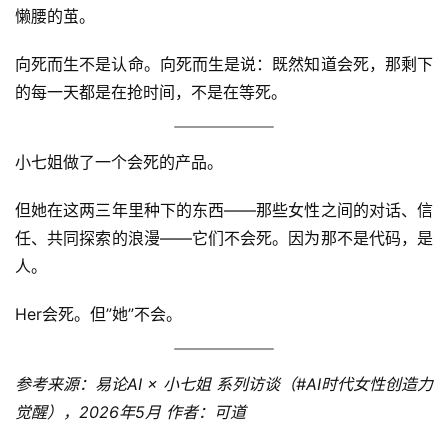
懒腰的茧。
向死而生不是认命。向死而生是说：既然知道会死，那剩下
的每一天都是在抢时间，不是在等死。
小七姐做了一个会死的产品。
但她在这两三年里种下的东西——那些女性之间的对话、信
任、共同探索的浪漫——它们不会死。因为那不是代码，是
人。
Her会死。但”她”不会。
参考来源：易论AI × 小七姐 系列访谈（#AI时代女性创造力
觉醒），2026年5月
作者：可道