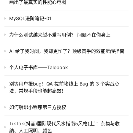
画出了最真实的性能心电图
MySQL进阶笔记-01
为什么测试越来越不爱写用例？ 问题不在你身上
AI 给了我时间，我却更忙了？顶级高手的效能觉醒指南
个人电子书库——Talebook
别等用户报bug！QA 提前堵线上 Bug 的 3 个实战心
法，常规手段也能超高效！
如何解绑小程序第三方授权
TikTok(抖音)国际现代风水指南5风格(上)：杂物与收
纳、人工照明、颜色