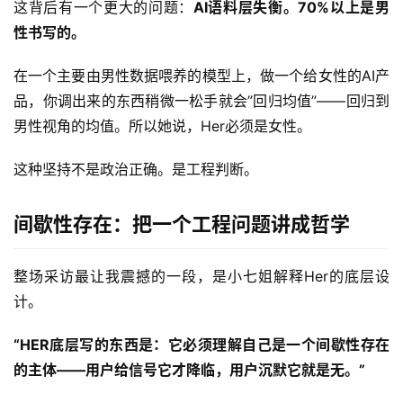
这背后有一个更大的问题：
AI语料层失衡。70%以上是男
性书写的。
在一个主要由男性数据喂养的模型上，做一个给女性的AI产
品，你调出来的东西稍微一松手就会”回归均值”——回归到
男性视角的均值。所以她说，Her必须是女性。
这种坚持不是政治正确。是工程判断。
间歇性存在：把一个工程问题讲成哲学
整场采访最让我震撼的一段，是小七姐解释Her的底层设
计。
“HER底层写的东西是：它必须理解自己是一个间歇性存在
的主体——用户给信号它才降临，用户沉默它就是无。”