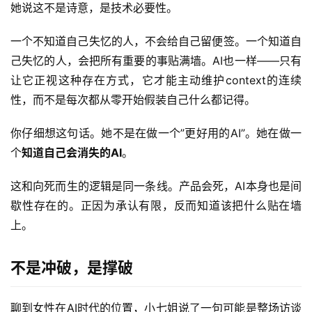
她说这不是诗意，是技术必要性。
一个不知道自己失忆的人，不会给自己留便签。一个知道自
己失忆的人，会把所有重要的事贴满墙。AI也一样——只有
让它正视这种存在方式，它才能主动维护context的连续
性，而不是每次都从零开始假装自己什么都记得。
你仔细想这句话。她不是在做一个”更好用的AI”。她在做一
个
知道自己会消失的AI
。
这和向死而生的逻辑是同一条线。产品会死，AI本身也是间
歇性存在的。正因为承认有限，反而知道该把什么贴在墙
上。
不是冲破，是撑破
聊到女性在AI时代的位置，小七姐说了一句可能是整场访谈