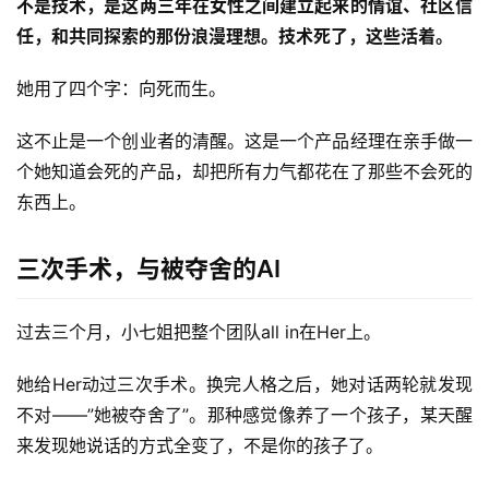
不是技术，是这两三年在女性之间建立起来的情谊、社区信
任，和共同探索的那份浪漫理想。技术死了，这些活着。
她用了四个字：向死而生。
这不止是一个创业者的清醒。这是一个产品经理在亲手做一
个她知道会死的产品，却把所有力气都花在了那些不会死的
东西上。
三次手术，与被夺舍的AI
过去三个月，小七姐把整个团队all in在Her上。
她给Her动过三次手术。换完人格之后，她对话两轮就发现
不对——”她被夺舍了”。那种感觉像养了一个孩子，某天醒
来发现她说话的方式全变了，不是你的孩子了。