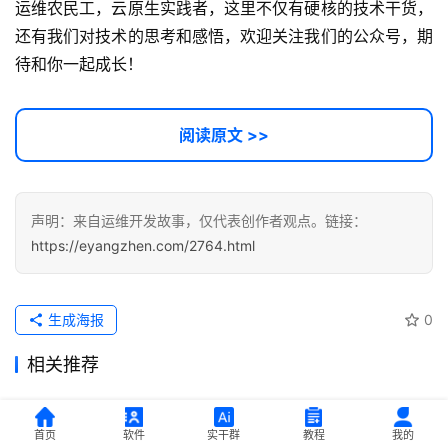
运维农民工，云原生实践者，这里不仅有硬核的技术干货，
还有我们对技术的思考和感悟，欢迎关注我们的公众号，期
待和你一起成长！
阅读原文 >>
声明：来自运维开发故事，仅代表创作者观点。链接：
https://eyangzhen.com/2764.html
生成海报
0
相关推荐
计蒙说：产教融合生态合作谈判的关键能力
首页
软件
实干群
教程
我的