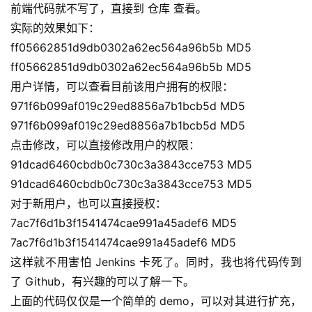
前端代码就不写了，直接到 仓库 查看。
实际的效果如下：
ff05662851d9db0302a62ec564a96b5b MD5
ff05662851d9db0302a62ec564a96b5b MD5
用户详情，可以查看目前该用户拥有的权限：
971f6b099af019c29ed8856a7b1bcb5d MD5
971f6b099af019c29ed8856a7b1bcb5d MD5
点击修改，可以直接修改用户的权限：
91dcad6460cbdb0c730c3a3843cce753 MD5
91dcad6460cbdb0c730c3a3843cce753 MD5
对于新用户，也可以直接授权：
7ac7f6d1b3f1541474cae991a45adef6 MD5
7ac7f6d1b3f1541474cae991a45adef6 MD5
这样就不用害怕 Jenkins 卡死了。同时，我也将代码传到
了 Github，有兴趣的可以了解一下。
上面的代码仅仅是一个简单的 demo，可以对其进行扩充，