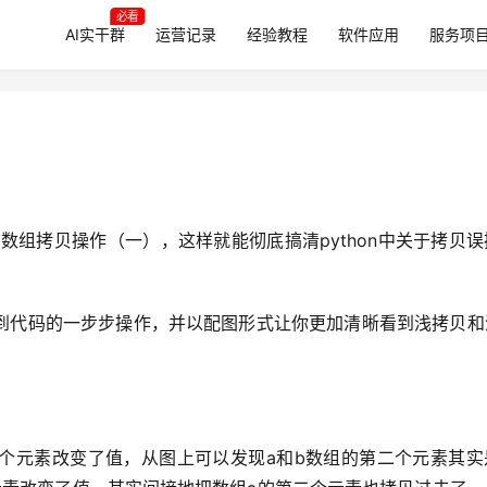
必看
AI实干群
运营记录
经验教程
软件应用
服务项
中数组拷贝操作（一），这样就能彻底搞清python中关于拷贝
到代码的一步步操作，并以配图形式让你更加清晰看到浅拷贝和
一个元素改变了值，从图上可以发现a和b数组的第二个元素其实