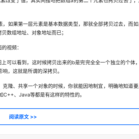
元素改变了值，其实间接地把数组a的第二个元素也拷贝过去了，
素，如果第一层元素是基本数据类型，那就全部拷贝过去，而如
拷贝数组地址、对象地址而已；
面的视频：
从图上可以看到，这时候拷贝出来的b是完完全全一个独立的个体
影响，这就是所谓的深拷贝。
、克隆、共享一个对象的时候，你就能因地制宜，明确地知道要
如C++、Java等都是有这样的特性的。
阅读原文 >>