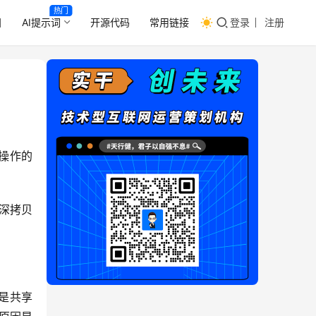
热门
目
AI提示词
开源代码
常用链接
登录
注册
误操作的
深拷贝
是共享