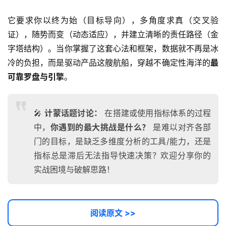
它要求你以终为始（目标导向），多角度求真（交叉验
证），随势而变（动态适应），并建立清晰的责任路径（金
字塔结构）。当你掌握了这套心法和框架，数据就不再是冰
冷的负担，而是驱动产品这艘航船，穿越不确定性海洋的
最
可靠罗盘与引擎
。
🎤
计蒙话题讨论：
在搭建或使用指标体系的过程
中，
你遇到的最大挑战是什么？
是难以对齐各部
门的目标，是缺乏多维度分析的工具/能力，还是
指标总是滞后无法指导快速决策？欢迎分享你的
实战困境与破解思路！
阅读原文 >>