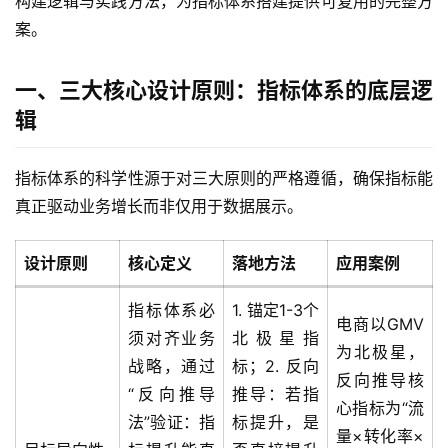
构建逻辑与实践方法，为指标体系搭建提供可复用的完整方
案。
一、三大核心设计原则：指标体系的底层逻
辑
指标体系的科学性源于对三大原则的严格遵循，确保指标能
真正驱动业务增长而非仅用于数据展示。
设计原则
核心定义
落地方法
应用案例
指标体系必
1. 锚定1-3个
电商以GMV
须对齐业务
北极星指
为北极星，
战略，通过
标；2. 反向
反向推导核
“反向推导
推导：若指
心指标为“流
法”验证：指
标提升，是
量×转化率×