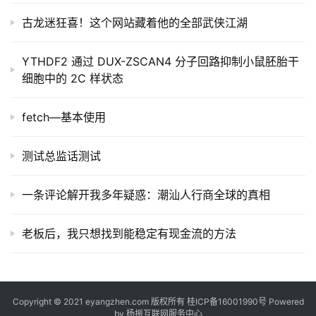
古龙迷狂喜！这个网站藏着他的全部武侠江湖
YTHDF2 通过 DUX-ZSCAN4 分子回路抑制小鼠胚胎干
细胞中的 2C 样状态
fetch—基本使用
测试总监话测试
一条评论解开我多年疑惑：潮汕人行商全球的真相
老板后，我只想找到能稳定有现金流的方法
Copyright © 2021 eyangzhen.com 版权所有
桂ICP备16001990号
Powered
by
杨振互联网服务中心