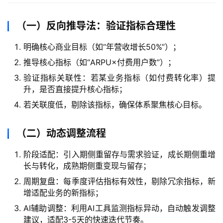
（一）反向推导法：验证指标合理性
明确核心商业目标（如“年营收增长50%”）；
推导核心指标（如“ARPU×付费用户数”）；
验证指标关联性：若某业务指标（如付费转化率）提
升，是否直接提升核心指标；
若关联度低，剔除该指标，确保体系聚焦核心目标。
（二）动态调整流程
阶段适配：引入期侧重留存与需求验证，成长期侧重增
长与转化，成熟期侧重变现与留存；
周期复盘：每季度评估指标有效性，剔除冗余指标，新
增适配业务的新指标；
AI辅助调整：利用AI工具监测指标异动，自动触发调整
建议，适配3-5天的快速迭代节奏。