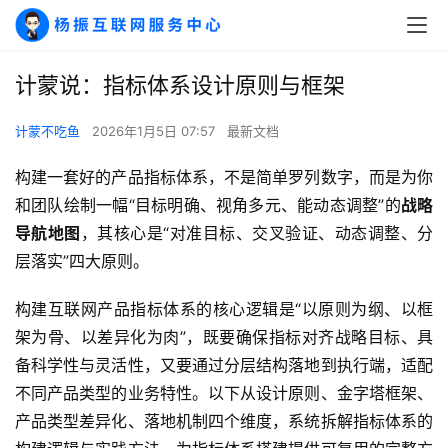
计蒙说：指标体系设计原则与框架
计蒙不吃鱼
2026年1月5日 07:57
最新文档
构建一套好的产品指标体系，不是简单罗列数字，而是为你
和团队绘制一幅“目标明确、视角多元、能动态调整”的
战略
导航地图
，其核心是“对准目标、交叉验证、动态调整、分
层落实”四大原则。
构建互联网产品指标体系的核心逻辑是“以原则为纲、以框
架为骨、以差异化为肉”，既要确保指标对齐战略目标、具
备科学性与灵活性，又要通过分层结构落地到执行端，适配
不同产品类型的业务特性。以下从设计原则、金字塔框架、
产品类型差异化、落地机制四个维度，系统拆解指标体系的