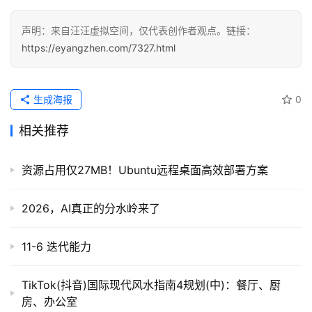
声明：来自汪汪虚拟空间，仅代表创作者观点。链接：
https://eyangzhen.com/7327.html
生成海报
0
相关推荐
资源占用仅27MB！Ubuntu远程桌面高效部署方案
2026，AI真正的分水岭来了
11-6 迭代能力
TikTok(抖音)国际现代风水指南4规划(中)：餐厅、厨
房、办公室