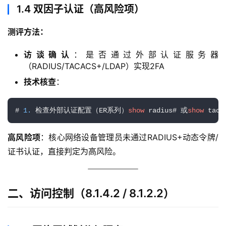
1.4 双因子认证（高风险项）
测评方法：
访谈确认
：是否通过外部认证服务器
（RADIUS/TACACS+/LDAP）实现2FA
技术核查
：
# 
1.
 检查外部认证配置（ER系列）
show
 radius# 或
show
 tac
高风险项
：核心网络设备管理员未通过RADIUS+动态令牌/
证书认证，直接判定为高风险。
二、访问控制（8.1.4.2 / 8.1.2.2）