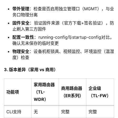
带外管理
：检查是否启用独立管理口（MGMT），与业
务口物理分离
固件安全
：验证固件来源（官方下载+签名验证），防
止刷入第三方固件
配置一致性
：running-config与startup-config对比，
确认无未保存的临时变更
物理安全
：设备机柜锁具、视频监控、环境监控（温湿
度）检查
3. 版本差异（家用 vs 商用）
家用路由器
商用路由器
企业级
功能项
（TL-
（ER系列）
（TL-FW）
WDR）
CLI支持
无
完整
完整