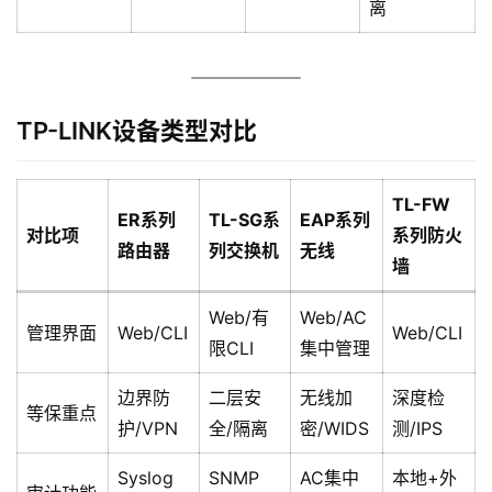
离
TP-LINK设备类型对比
TL-FW
ER系列
TL-SG系
EAP系列
对比项
系列防火
路由器
列交换机
无线
墙
Web/有
Web/AC
管理界面
Web/CLI
Web/CLI
限CLI
集中管理
边界防
二层安
无线加
深度检
等保重点
护/VPN
全/隔离
密/WIDS
测/IPS
Syslog
SNMP
AC集中
本地+外