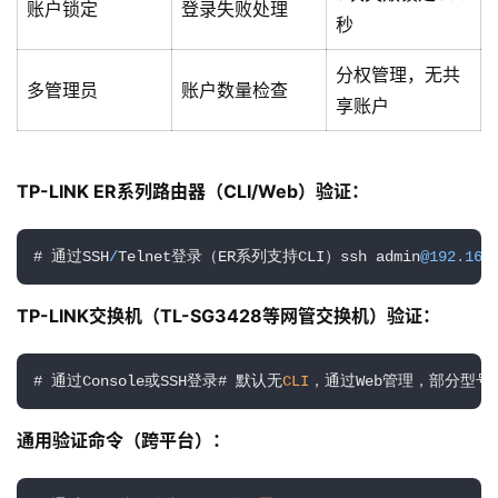
账户锁定
登录失败处理
秒
分权管理，无共
多管理员
账户数量检查
享账户
TP-LINK ER系列路由器（CLI/Web）验证：
# 通过SSH
/
Telnet登录（ER系列支持CLI）ssh admin
@192
.168
TP-LINK交换机（TL-SG3428等网管交换机）验证：
# 通过Console或SSH登录# 默认无
CLI
，通过Web管理，部分型号
通用验证命令（跨平台）：