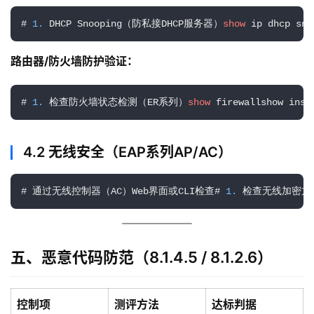
# 
1.
 DHCP Snooping（防私接DHCP服务器）
show
 ip dhcp s
路由器/防火墙防护验证：
# 
1.
 检查防火墙状态检测（ER系列）
show
 firewallshow 
4.2 无线安全（EAP系列AP/AC）
# 通过无线控制器（AC）Web界面或CLI检查# 
1.
 检查无线加密方
五、恶意代码防范（8.1.4.5 / 8.1.2.6）
控制项
测评方法
达标判据