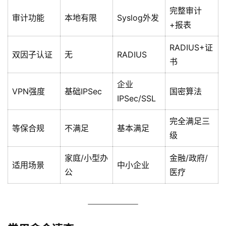
完整审计
审计功能
本地有限
Syslog外发
+报表
RADIUS+证
双因子认证
无
RADIUS
书
企业
VPN强度
基础IPSec
国密算法
IPSec/SSL
完全满足三
等保合规
不满足
基本满足
级
家庭/小型办
金融/政府/
适用场景
中小企业
公
医疗