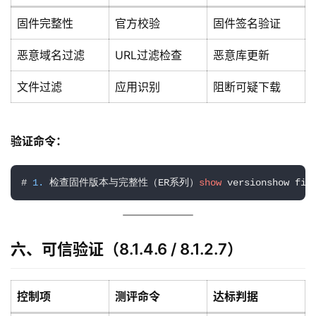
固件完整性
官方校验
固件签名验证
恶意域名过滤
URL过滤检查
恶意库更新
文件过滤
应用识别
阻断可疑下载
验证命令：
# 
1.
 检查固件版本与完整性（ER系列）
show
 versionshow
六、可信验证（8.1.4.6 / 8.1.2.7）
控制项
测评命令
达标判据
A