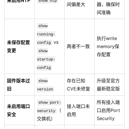
未启用NTP
show ntp
间偏差大
器，确保时
间准确
show
running-
执行write
vs
未保存配置
config
两者不一致
memory保
变更
show
存配置
startup-
config
固件版本过
存在已知
升级至官方
show
旧
CVE未修复
最新稳定版
version
所有接入端
show port-
未启用端口
接入端口未
（
口启用Port
security
安全
启用
Security
交换机）