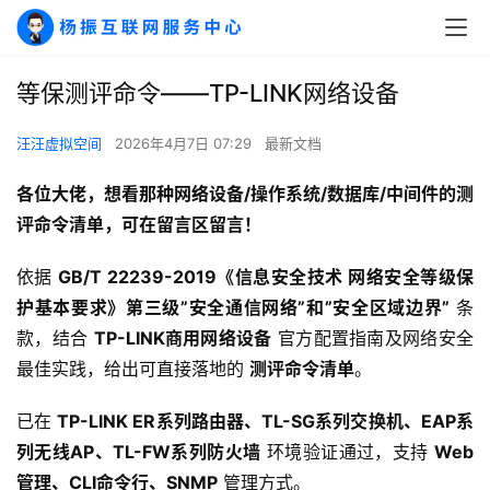
等保测评命令——TP-LINK网络设备
汪汪虚拟空间
2026年4月7日 07:29
最新文档
各位大佬，想看那种网络设备/操作系统/数据库/中间件的
测
评命令清单，可在留言区留言！
依据 
GB/T 22239-2019《信息安全技术 网络安全等级保
护基本要求》第三级”安全通信网络”和”安全区域边界”
 条
款，结合 
TP-LINK商用网络设备
 官方配置指南及网络安全
最佳实践，给出可直接落地的 
测评命令清单
。
已在 
TP-LINK ER系列路由器、TL-SG系列交换机、EAP系
列无线AP、TL-FW系列防火墙
 环境验证通过，支持 
Web
管理、CLI命令行、SNMP
 管理方式。