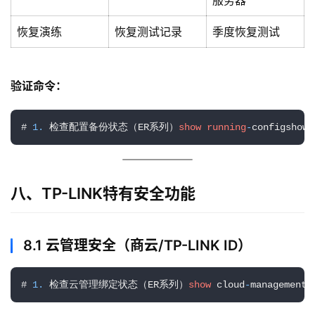
服务器
常
恢复演练
恢复测试记录
季度恢复测试
用
链
接
验证命令：
# 
1.
 检查配置备份状态（ER系列）
show
running
-
configshow 
八、TP-LINK特有安全功能
8.1 云管理安全（商云/TP-LINK ID）
# 
1.
 检查云管理绑定状态（ER系列）
show
 cloud
-
manageme