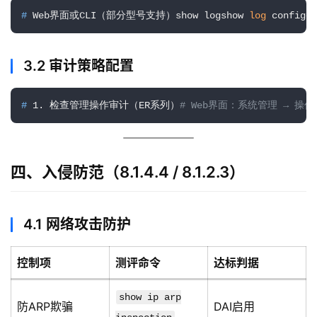
# 
Web界面或CLI（部分型号支持）show logshow 
log
 config
#
3.2 审计策略配置
# 
1. 检查管理操作审计（ER系列）
# Web界面：系统管理 → 操作日志
四、入侵防范（8.1.4.4 / 8.1.2.3）
4.1 网络攻击防护
控制项
测评命令
达标判据
show ip arp
防ARP欺骗
DAI启用