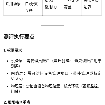
接入/汇
企业无线
等保三级
适用场景
口/分支
聚/核心
覆盖
边界
互联
测评执行要点
1. 权限要求
设备层：需管理员账户（建议创建audit只读账户用于
测评）
网络层：需可访问设备管理接口（带外管理或特定
VLAN）
物理层：需检查设备物理位置、机房环境（视频监控、
门禁）
2. 现场核查重点