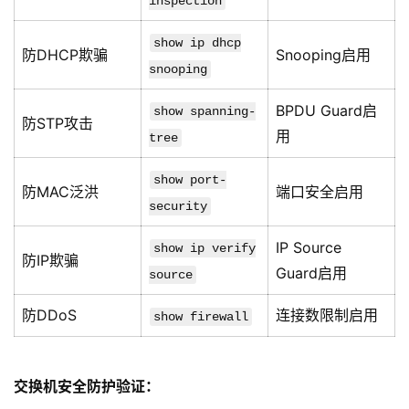
inspection
show ip dhcp
防DHCP欺骗
Snooping启用
snooping
BPDU Guard启
show spanning-
防STP攻击
用
tree
show port-
防MAC泛洪
端口安全启用
security
IP Source
show ip verify
防IP欺骗
Guard启用
source
防DDoS
连接数限制启用
show firewall
交换机安全防护验证：