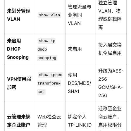
独立管理
管理流量与
未划分管理
VLAN，物
业务同
show vlan
VLAN
理或逻辑隔
VLAN
离
未启用
show ip
接入层交换
DHCP
未启用
dhcp
机全局启用
Snooping
snooping
升级为AES-
使用
show ipsec
VPN使用弱
256-
DES/MD5/
transform-
加密
GCM/SHA-
SHA1
set
256
迁移至企业
云管理未绑
Web检查云
绑定个人
商云账户，
定企业账户
管理
TP-LINK ID
启用权限分