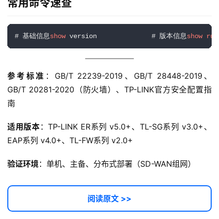
常用命令速查
# 基础信息
show
 version              # 版本信息
show
run
参考标准
：GB/T 22239-2019、GB/T 28448-2019、
GB/T 20281-2020（防火墙）、TP-LINK官方安全配置指
南
适用版本
：TP-LINK ER系列 v5.0+、TL-SG系列 v3.0+、
EAP系列 v4.0+、TL-FW系列 v2.0+
验证环境
：单机、主备、分布式部署（SD-WAN组网）
阅读原文 >>